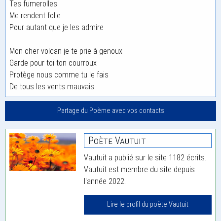
Tes fumerolles
Me rendent folle
Pour autant que je les admire
Mon cher volcan je te prie à genoux
Garde pour toi ton courroux
Protège nous comme tu le fais
De tous les vents mauvais
Partage du Poème avec vos contacts
Poète Vautuit
Vautuit a publié sur le site 1182 écrits.
Vautuit est membre du site depuis
l'année 2022.
Lire le profil du poète Vautuit