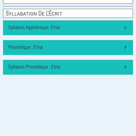
Syllabation De L'Écrit
Syllabes Hyphénique: Etna
Phonétique : Etna
Syllabes Phonétique : Etna