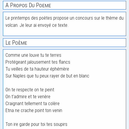
A Propos Du Poeme
Le printemps des poètes propose un concours sur le thème du
volcan. Je leur ai envoyé ce texte.
Le Poème
Comme une louve tu te terres
Protégeant jalousement tes flancs
Tu veilles de ta hauteur éphémère
Sur Naples que tu peux rayer de but en blanc
On te respecte on te peint
On t’admire et te venère
Craignant tellement ta colère
Etna ne crache point ton venin
Ton ire garde pour toi tes soupirs