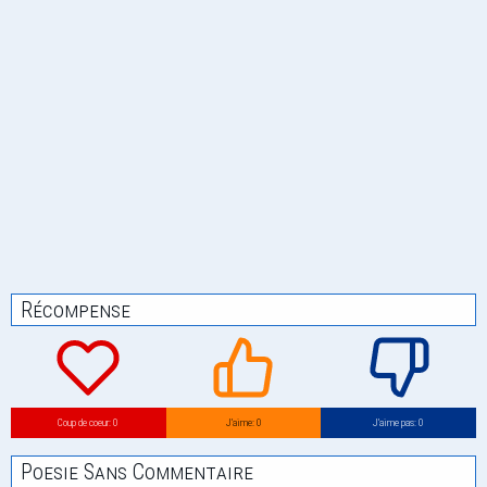
Récompense
Coup de coeur: 0
J’aime: 0
J’aime pas: 0
Poesie Sans Commentaire