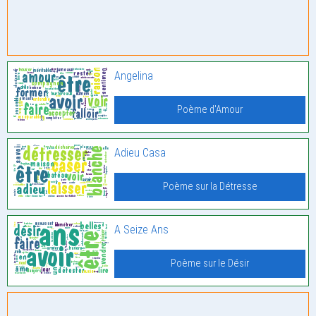
Angelina
Poème d'Amour
Adieu Casa
Poème sur la Détresse
A Seize Ans
Poème sur le Désir