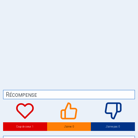
Récompense
Coup de coeur: 1
J’aime: 0
J’aime pas: 0