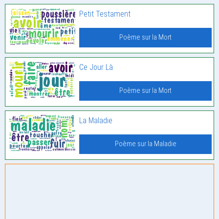
Petit Testament
Poème sur la Mort
Ce Jour Là
Poème sur la Mort
La Maladie
Poème sur la Maladie