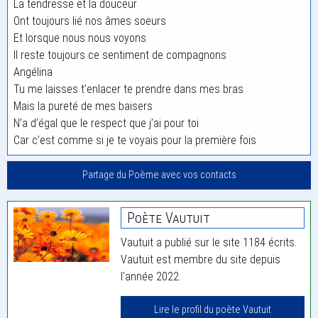
La tendresse et la douceur
Ont toujours lié nos âmes soeurs
Et lorsque nous nous voyons
Il reste toujours ce sentiment de compagnons
Angélina
Tu me laisses t’enlacer te prendre dans mes bras
Mais la pureté de mes baisers
N’a d’égal que le respect que j’ai pour toi
Car c’est comme si je te voyais pour la première fois
Partage du Poème avec vos contacts
Poète Vautuit
Vautuit a publié sur le site 1184 écrits.
Vautuit est membre du site depuis
l'année 2022.
Lire le profil du poète Vautuit