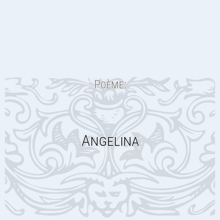
Poème:
Angelina