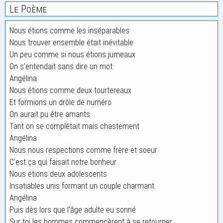
Le Poème
Nous étions comme les inséparables
Nous trouver ensemble était inévitable
Un peu comme si nous étions jumeaux
On s’entendait sans dire un mot
Angélina
Nous étions comme deux tourtereaux
Et formions un drôle de numéro
On aurait pu être amants
Tant on se complétait mais chastement
Angélina
Nous nous respections comme frère et soeur
C’est ça qui faisait notre bonheur
Nous étions deux adolescents
Insatiables unis formant un couple charmant
Angélina
Puis dès lors que l’âge adulte eu sonné
Sur toi les hommes commencèrent à se retourner