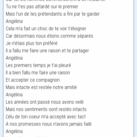
Tu ne t’es pas attardé sur le premier
Mais l’un de tes prétendants a fini par te garder
Angélina
Cela m’a fait un choc de te voir t’éloigner
Car désormais nous étions comme séparés
Je n’étais plus ton préféré
Il a fallu me faire une raison et te partager
Angélina
Les premiers temps je t’ai pleuré
Il a bien fallu me faire une raison
Et accepter ce compagnon
Mais intacte est restée notre amitié
Angélina
Les années ont passé nous avons veilli
Mais nos sentiments sont restés intacts
L’élu de ton coeur m’a accepté avec tact
A nos promesses nous n’avons jamais failli
Angélina