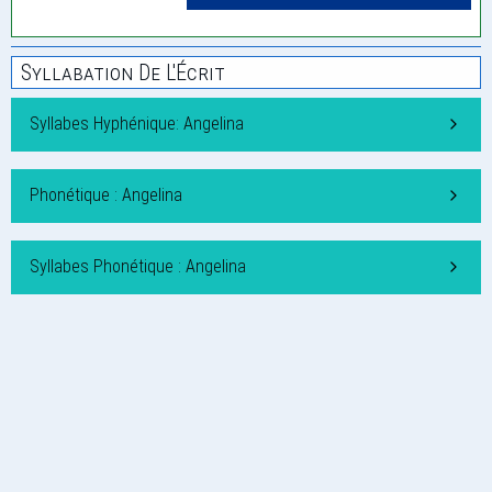
Syllabation De L'Écrit
Syllabes Hyphénique: Angelina
Phonétique : Angelina
Syllabes Phonétique : Angelina