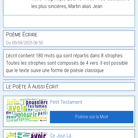
les plus sincières, Martin alias Jean
Poème Écrire
Du 09/04/2025 06:50
L'écrit contient 180 mots qui sont répartis dans 8 strophes.
Toutes les strophes sont composés de 4 vers. Il est possible
que le texte suive une forme de poésie classique.
Le Poète À Aussi Écrit:
Petit Testament
Poème sur la Mort
Ce Jour Là