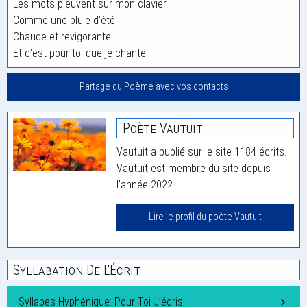
Les mots pleuvent sur mon clavier
Comme une pluie d’été
Chaude et revigorante
Et c’est pour toi que je chante
Partage du Poème avec vos contacts
Poète Vautuit
Vautuit a publié sur le site 1184 écrits.
Vautuit est membre du site depuis
l'année 2022.
Lire le profil du poète Vautuit
Syllabation De L'Écrit
Syllabes Hyphénique: Pour Toi J’écris