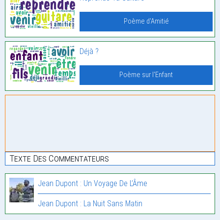
Poème d'Amitié
Déjà ?
Poème sur l'Enfant
Texte Des Commentateurs
Jean Dupont : Un Voyage De L’Âme
Jean Dupont : La Nuit Sans Matin