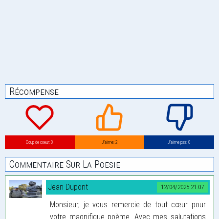
Récompense
Coup de coeur: 0
J’aime: 2
J’aime pas: 0
Commentaire Sur La Poesie
Jean Dupont
12/04/2025 21:07
Monsieur, je vous remercie de tout cœur pour
votre magnifique poème. Avec mes salutations