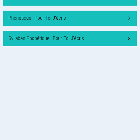
Phonétique : Pour Toi J’écris
Syllabes Phonétique : Pour Toi J’écris