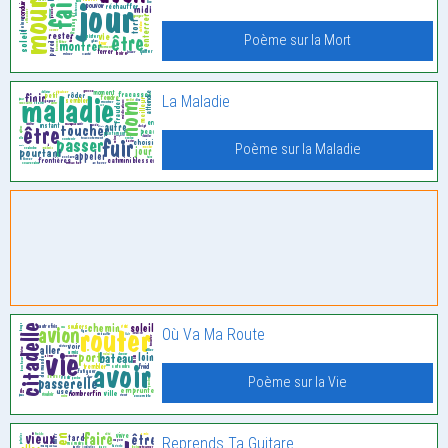
Poème sur la Mort
La Maladie
Poème sur la Maladie
Où Va Ma Route
Poème sur la Vie
Reprends Ta Guitare