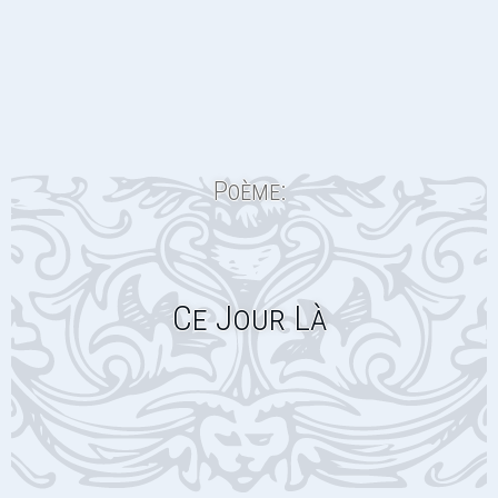
Poème:
Ce Jour Là