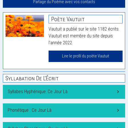
Partage du Poème avec vos contacts
Poète Vautuit
Vautuit a publié sur le site 1182 écrits.
Vautuit est membre du site depuis
l'année 2022.
Lire le profil du poète Vautuit
Syllabation De L'Écrit
Syllabes Hyphénique: Ce Jour Là
Phonétique : Ce Jour Là