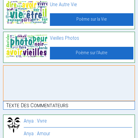
Une Autre Vie
Poème sur la Vie
Vieilles Photos
Poème sur l'Autre
Texte Des Commentateurs
Anya : Vivre
Anya : Amour