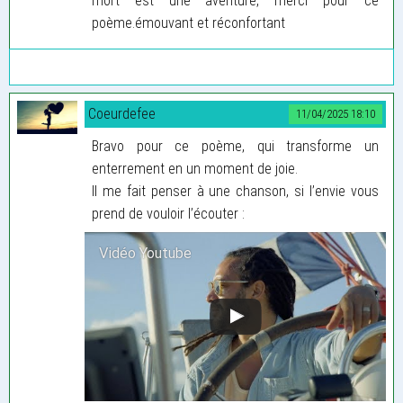
mort est une aventure, merci pour ce
poème.émouvant et réconfortant
Coeurdefee
11/04/2025 18:10
Bravo pour ce poème, qui transforme un
enterrement en un moment de joie.
Il me fait penser à une chanson, si l’envie vous
prend de vouloir l’écouter :
Vidéo Youtube