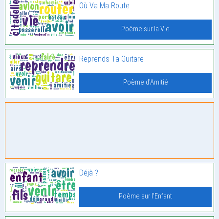
Où Va Ma Route
Poème sur la Vie
Reprends Ta Guitare
Poème d'Amitié
Déjà ?
Poème sur l'Enfant