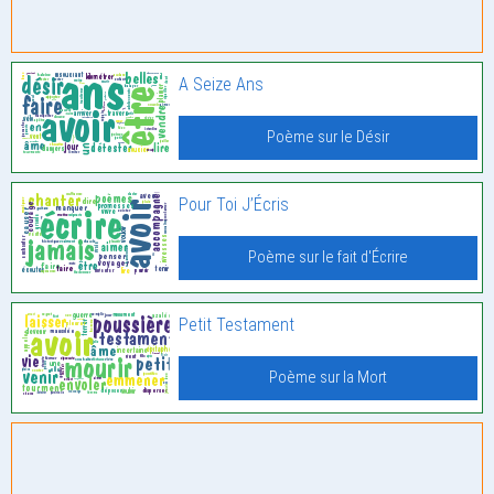
A Seize Ans
Poème sur le Désir
Pour Toi J’Écris
Poème sur le fait d'Écrire
Petit Testament
Poème sur la Mort