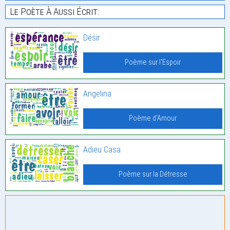
Le Poète À Aussi Écrit:
Désir
Poème sur l'Espoir
Angelina
Poème d'Amour
Adieu Casa
Poème sur la Détresse