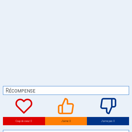
Récompense
Coup de coeur: 0
J’aime: 0
J’aime pas: 0