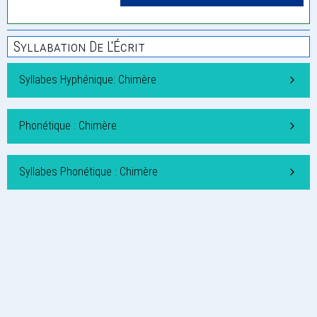
Syllabation De L'Écrit
Syllabes Hyphénique: Chimère
Phonétique : Chimère
Syllabes Phonétique : Chimère