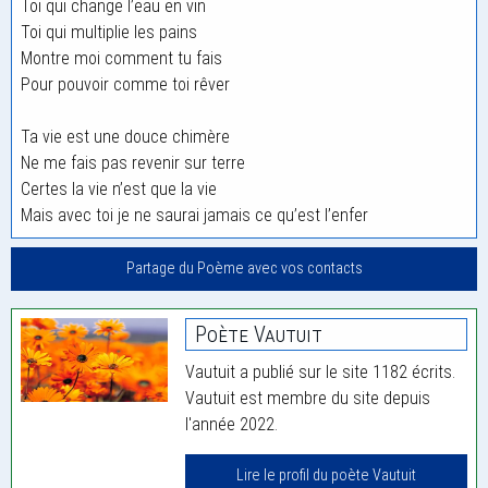
Toi qui change l’eau en vin
Toi qui multiplie les pains
Montre moi comment tu fais
Pour pouvoir comme toi rêver
Ta vie est une douce chimère
Ne me fais pas revenir sur terre
Certes la vie n’est que la vie
Mais avec toi je ne saurai jamais ce qu’est l’enfer
Partage du Poème avec vos contacts
Poète Vautuit
Vautuit a publié sur le site 1182 écrits.
Vautuit est membre du site depuis
l'année 2022.
Lire le profil du poète Vautuit