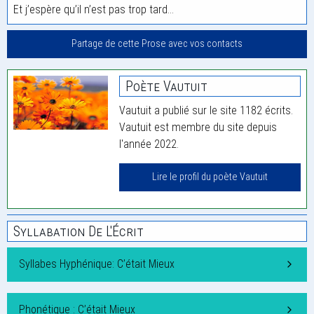
Et j’espère qu’il n’est pas trop tard…
Partage de cette Prose avec vos contacts
Poète Vautuit
Vautuit a publié sur le site 1182 écrits.
Vautuit est membre du site depuis
l'année 2022.
Lire le profil du poète Vautuit
Syllabation De L'Écrit
Syllabes Hyphénique: C’était Mieux
Phonétique : C’était Mieux