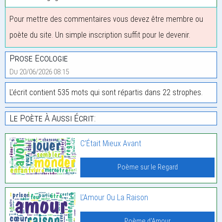
Pour mettre des commentaires vous devez être membre ou
poète du site. Un simple inscription suffit pour le devenir.
Prose Ecologie
Du 20/06/2026 08:15
L'écrit contient 535 mots qui sont répartis dans 22 strophes.
Le Poète À Aussi Écrit:
C’Était Mieux Avant
Poème sur le Regard
L’Amour Ou La Raison
Poème d'Amour