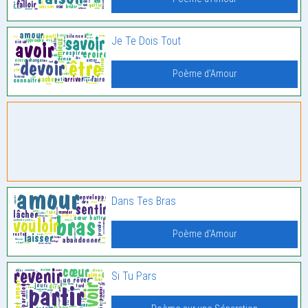
Je Te Dois Tout
Poème d'Amour
Dans Tes Bras
Poème d'Amour
Si Tu Pars