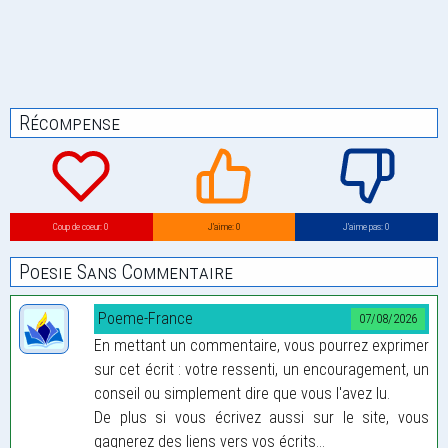
Récompense
Coup de coeur: 0
J’aime: 0
J’aime pas: 0
Poesie Sans Commentaire
Poeme-France
07/08/2026
En mettant un commentaire, vous pourrez exprimer
sur cet écrit : votre ressenti, un encouragement, un
conseil ou simplement dire que vous l'avez lu.
De plus si vous écrivez aussi sur le site, vous
gagnerez des liens vers vos écrits...