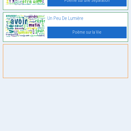
Poème sur une Séparation
Un Peu De Lumière
Poème sur la Vie