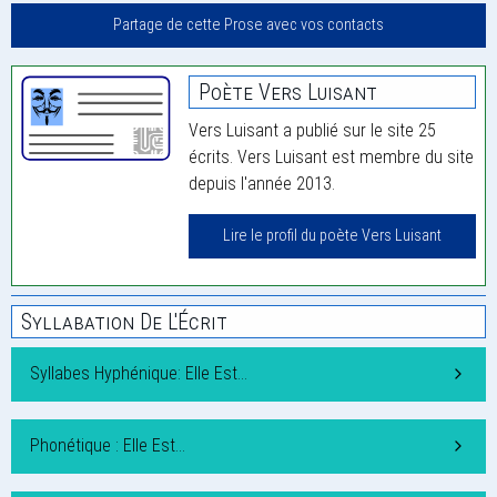
Partage de cette Prose avec vos contacts
Poète Vers Luisant
Vers Luisant a publié sur le site 25
écrits. Vers Luisant est membre du site
depuis l'année 2013.
Lire le profil du poète Vers Luisant
Syllabation De L'Écrit
Syllabes Hyphénique: Elle Est…
Phonétique : Elle Est…