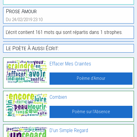
Prose Amour
Du 24/02/2019 23:10
L'écrit contient 161 mots qui sont répartis dans 1 strophes.
Le Poète À Aussi Écrit:
Effacer Mes Craintes
Poème d'Amour
Combien
Poème sur l'Absence
D’un Simple Regard