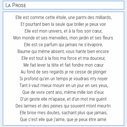
La Prose
Elle est comme cette étoile, une parmi des milliards,
Et pourtant bien la seule que briller je peux voir.
Elle est mon univers, et à la fois son cœur,
Mon monde et ses merveilles, mon jardin et ses fleurs.
Elle est ce parfum qui jamais ne s’évapore,
Baume qui même absent, vous hante bien encore.
Elle est tout à la fois ma force et ma douceur,
Me fait lever la tête et fait fondre mon cœur
Au fond de ses regards je ne cesse de plonger
Si profond qu’en un temps je voudrais m’y noyer
Tant il vaut mieux mourir en un jour en ses yeux,
Que de vivre cent ans, même mille loin d’eux.
D’un geste elle m’apaise, et d’un mot me guérit
Des larmes et des peines qui souvent m’ont meurtri.
Elle brise mes doutes, sachant plus que jamais,
Que c’est elle que j’aime, que je peux être aimé.