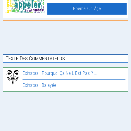
Poème sur l'Âge
Texte Des Commentateurs
Exinstas : Pourquoi Ça Ne L Est Pas ? …
Exinstas : Balayée. . .