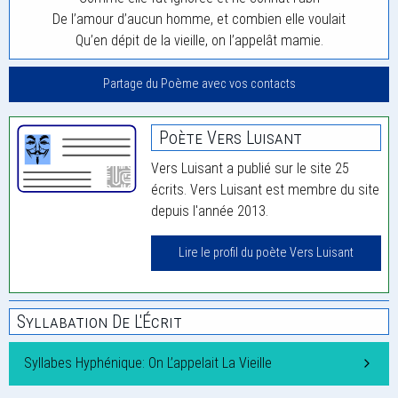
De l’amour d’aucun homme, et combien elle voulait
Qu’en dépit de la vieille, on l’appelât mamie.
Partage du Poème avec vos contacts
Poète Vers Luisant
Vers Luisant a publié sur le site 25
écrits. Vers Luisant est membre du site
depuis l'année 2013.
Lire le profil du poète Vers Luisant
Syllabation De L'Écrit
Syllabes Hyphénique: On L’appelait La Vieille