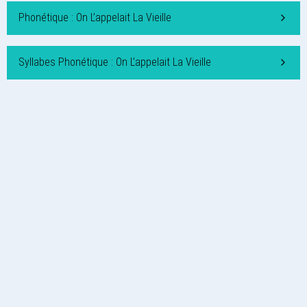
Phonétique : On L’appelait La Vieille
Syllabes Phonétique : On L’appelait La Vieille