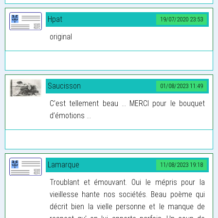
Hpat
19/07/2020 23:53
original
Saucisson
01/08/2023 11:49
C’est tellement beau … MERCI pour le bouquet
d’émotions …
Lamarque
11/08/2023 19:18
Troublant et émouvant. Oui le mépris pour la
vieillesse hante nos sociétés. Beau poème qui
décrit bien la vielle personne et le manque de