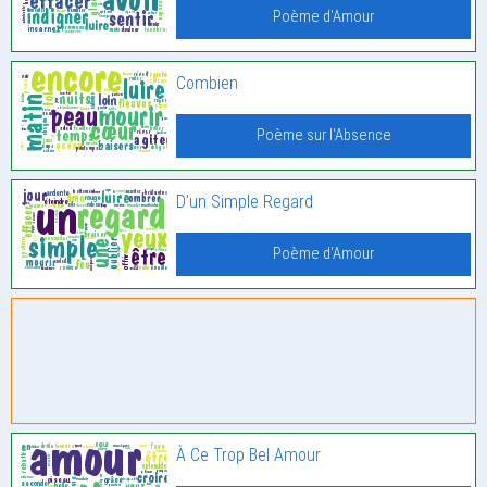
Poème d'Amour
Combien
Poème sur l'Absence
D’un Simple Regard
Poème d'Amour
À Ce Trop Bel Amour