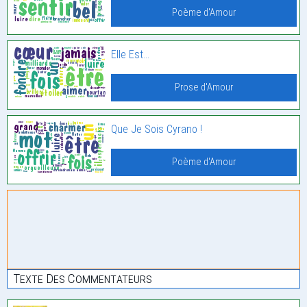
Poème d'Amour
Elle Est…
Prose d'Amour
Que Je Sois Cyrano !
Poème d'Amour
Texte Des Commentateurs