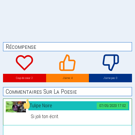
Récompense
Coup de coeur: 2
J’aime: 4
J’aime pas: 0
Commentaires Sur La Poesie
Tulipe Noire
07/05/2020 17:02
Si joli ton écrit.