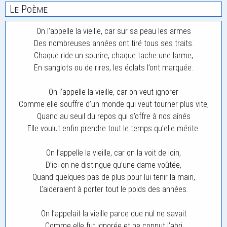
Le Poème
On l’appelle la vieille, car sur sa peau les armes
Des nombreuses années ont tiré tous ses traits.
Chaque ride un sourire, chaque tache une larme,
En sanglots ou de rires, les éclats l’ont marquée.
On l’appelle la vieille, car on veut ignorer
Comme elle souffre d’un monde qui veut tourner plus vite,
Quand au seuil du repos qui s’offre à nos aînés
Elle voulut enfin prendre tout le temps qu’elle mérite.
On l’appelle la vieille, car on la voit de loin,
D’ici on ne distingue qu’une dame voûtée,
Quand quelques pas de plus pour lui tenir la main,
L’aideraient à porter tout le poids des années.
On l’appelait la vieille parce que nul ne savait
Comme elle fut ignorée et ne connut l’abri