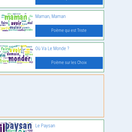
Maman, Maman
Poème qui est Triste
Où Va Le Monde ?
Poème sur les Choix
Le Paysan