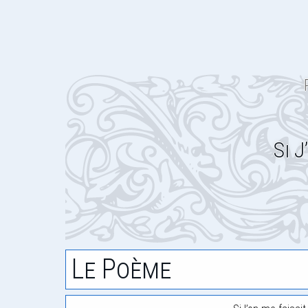
Si J
Le Poème