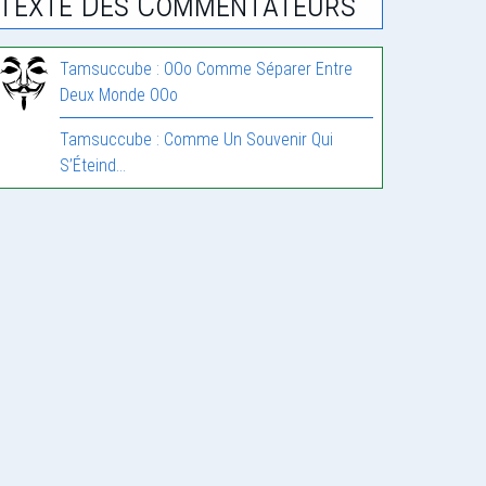
Texte Des Commentateurs
Tamsuccube : OOo Comme Séparer Entre
Deux Monde OOo
Tamsuccube : Comme Un Souvenir Qui
S’Éteind…