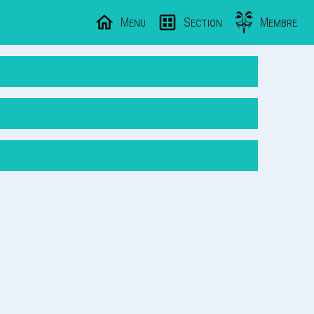
Menu
Section
Membre