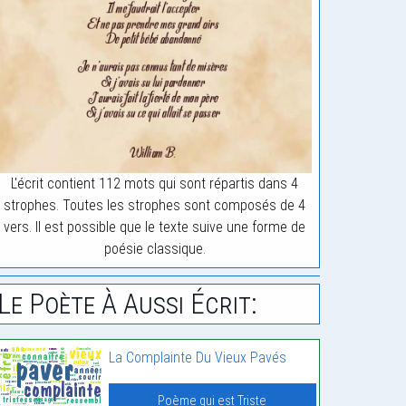
L'écrit contient 112 mots qui sont répartis dans 4
strophes. Toutes les strophes sont composés de 4
vers. Il est possible que le texte suive une forme de
poésie classique.
Le Poète À Aussi Écrit:
La Complainte Du Vieux Pavés
Poème qui est Triste