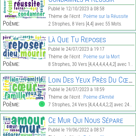
Publié le 12/10/2023 à 08:58
Thème de l'écrit :
Poème sur la Réussite
Poème:
2 Strophes, 8 Vers [4,4] avec 55 Mots.
Là Que Tu Reposes
Publié le 24/07/2023 à 19:17
Thème de l'écrit :
Poème sur la Mort
Poème:
8 Strophes, 30 Vers [4,4,4,4,4,4,4,2] avec 169 Mots.
Loin Des Yeux Près Du Cœur
Publié le 24/07/2023 à 18:59
Thème de l'écrit :
Poème d'Amitié
Poème:
7 Strophes, 24 Vers [4,4,4,4,4,2,2] avec 249 Mots.
1
Ce Mur Qui Nous Sépare
Publié le 19/06/2022 à 08:57