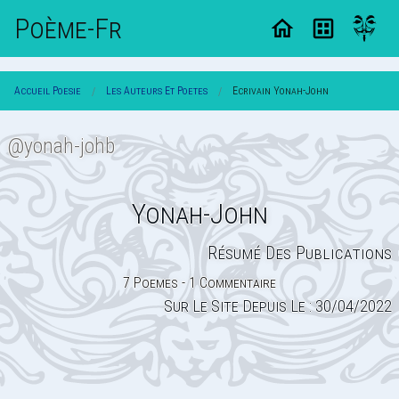
Poème-Fr
Accueil Poesie
Les Auteurs Et Poetes
Ecrivain Yonah-John
@yonah-johb
Yonah-John
Résumé Des Publications
7 Poemes - 1 Commentaire
Sur Le Site Depuis Le : 30/04/2022