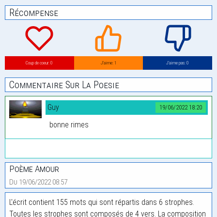
Récompense
Coup de coeur: 0
J’aime: 1
J’aime pas: 0
Commentaire Sur La Poesie
Guy
19/06/2022 18:20
bonne rimes
Poème Amour
Du 19/06/2022 08:57
L'écrit contient 155 mots qui sont répartis dans 6 strophes.
Toutes les strophes sont composés de 4 vers. La composition