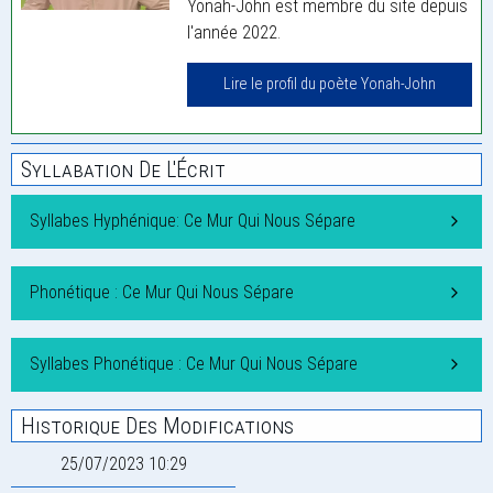
Yonah-John est membre du site depuis
l'année 2022.
Lire le profil du poète Yonah-John
Syllabation De L'Écrit
Syllabes Hyphénique: Ce Mur Qui Nous Sépare
Phonétique : Ce Mur Qui Nous Sépare
Syllabes Phonétique : Ce Mur Qui Nous Sépare
Historique Des Modifications
25/07/2023 10:29