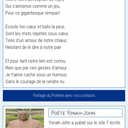
Oui s’annonce comme un jeu,
Pour ce gigantesque rempart.
Écoute ton cœur et bats la peur,
Sont les mots répétés sous cœur,
Tirés d’un amour de notre chœur,
Hésitant de le dire à notre pair.
Et pour tant notre lien est connu,
Rien que par ces gestes d’amour :
Je t’aime caché sous un humour,
Sans le courage de le rendre nu.
Partage du Poème avec vos contacts
Poète Yonah-John
Yonah-John a publié sur le site 7 écrits.