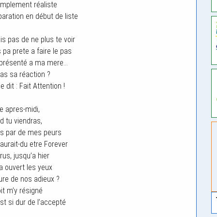
simplement réaliste
aration en début de liste
is pas de ne plus te voir
 pa prete a faire le pas
 présenté a ma mere…
as sa réaction ?
dit : Fait Attention !
e apres-midi,
 tu viendras,
is par de mes peurs
aurait-du etre Forever
crus, jusqu’a hier
a ouvert les yeux
eure de nos adieux ?
it m’y résigné
st si dur de l’accepté