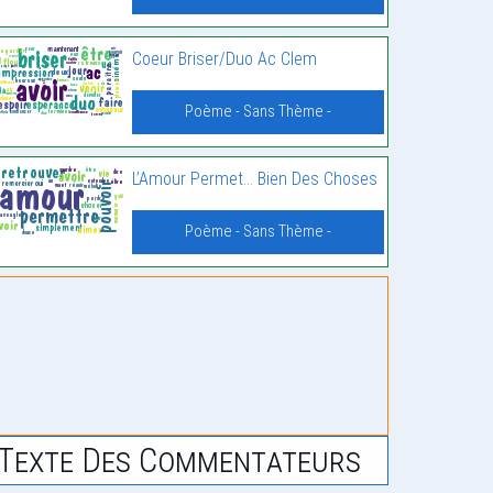
Coeur Briser/Duo Ac Clem
Poème - Sans Thème -
L’Amour Permet… Bien Des Choses
Poème - Sans Thème -
Texte Des Commentateurs