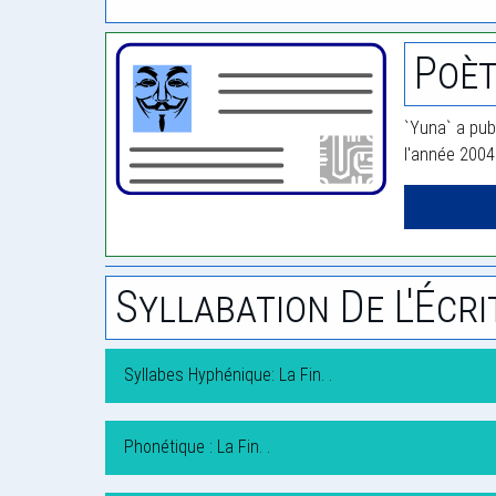
Poèt
`Yuna` a pub
l'année 2004
Syllabation De L'Écri
Syllabes Hyphénique: La Fin. .
Phonétique : La Fin. .