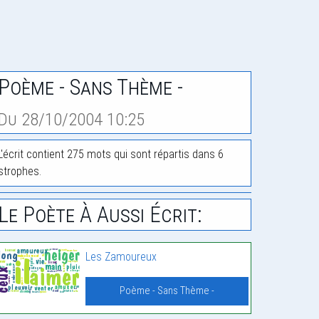
Poème - Sans Thème -
Du 28/10/2004 10:25
L'écrit contient 275 mots qui sont répartis dans 6
strophes.
Le Poète À Aussi Écrit:
Les Zamoureux
Poème - Sans Thème -