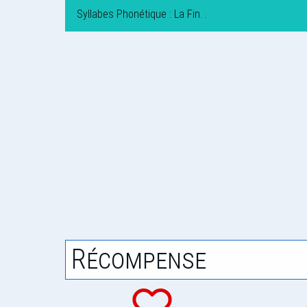
Syllabes Phonétique : La Fin. .
Récompense