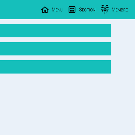
Menu
Section
Membre