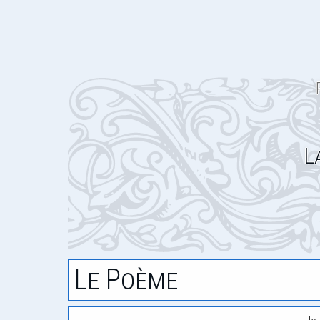
La
Le Poème