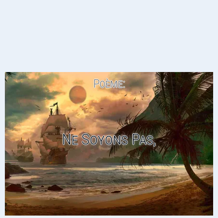
Poème:
Ne Soyons Pas,