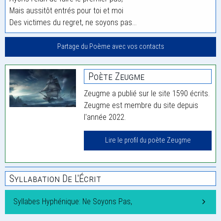
Mais aussitôt entrés pour toi et moi
Des victimes du regret, ne soyons pas…
Partage du Poème avec vos contacts
Poète Zeugme
Zeugme a publié sur le site 1590 écrits.
Zeugme est membre du site depuis
l'année 2022.
Lire le profil du poète Zeugme
Syllabation De L'Écrit
Syllabes Hyphénique: Ne Soyons Pas,