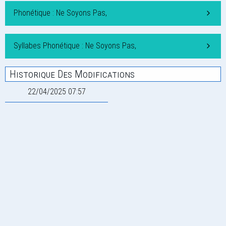
Phonétique : Ne Soyons Pas,
Syllabes Phonétique : Ne Soyons Pas,
Historique Des Modifications
22/04/2025 07:57