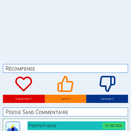
Récompense
Coup de coeur: 0
J’aime: 0
J’aime pas: 0
Poesie Sans Commentaire
Poeme-France
07/08/2026