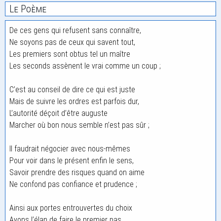
Le Poème
De ces gens qui refusent sans connaître,
Ne soyons pas de ceux qui savent tout,
Les premiers sont obtus tel un maître
Les seconds assènent le vrai comme un coup ;
C’est au conseil de dire ce qui est juste
Mais de suivre les ordres est parfois dur,
L’autorité déçoit d’être auguste
Marcher où bon nous semble n’est pas sûr ;
Il faudrait négocier avec nous-mêmes
Pour voir dans le présent enfin le sens,
Savoir prendre des risques quand on aime
Ne confond pas confiance et prudence ;
Ainsi aux portes entrouvertes du choix
Ayons l’élan de faire le premier pas,