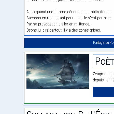
Alors quand une femme dénonce une maltraitance
Sachons en respectant pourquoi elle s’est permise
Par sa provocation d’aller en militance,
Osons lui dire partout, il y a des zones grises…
Partage du P
Poè
Zeugme a pub
depuis l'ann