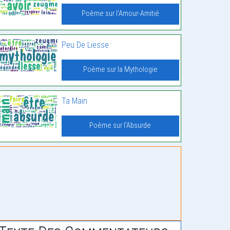
Poème sur l'Amour-Amitié
Peu De Liesse
Poème sur la Mythologie
Ta Main
Poème sur l'Absurde