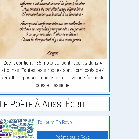
L'écrit contient 136 mots qui sont répartis dans 4
strophes. Toutes les strophes sont composés de 4
vers. Il est possible que le texte suive une forme de
poésie classique.
Le Poète À Aussi Écrit:
Toujours En Rêve
Poème sur le Reve