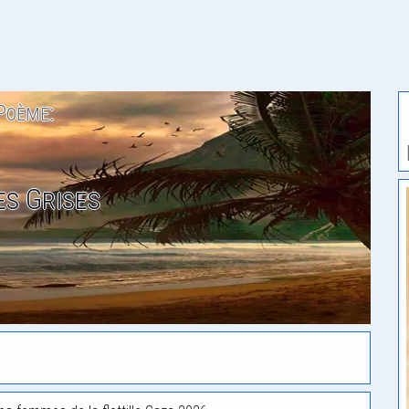
Poème:
s Grises