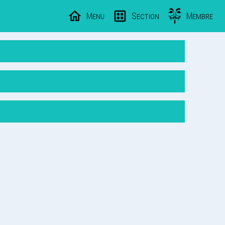
Menu
Section
Membre