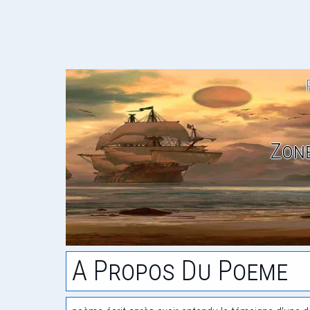
Zone
A Propos Du Poeme