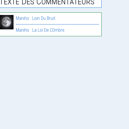
Texte Des Commentateurs
Maniho : Loin Du Bruit.
Maniho : La Loi De L’Ombre.