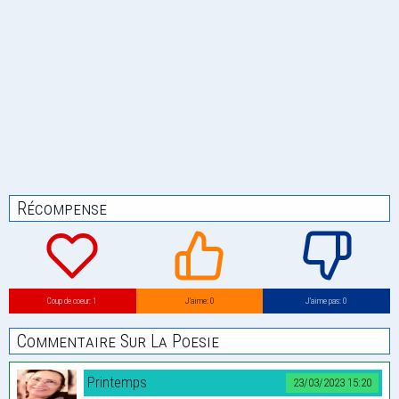
Récompense
Coup de coeur: 1
J’aime: 0
J’aime pas: 0
Commentaire Sur La Poesie
Printemps
23/03/2023 15:20