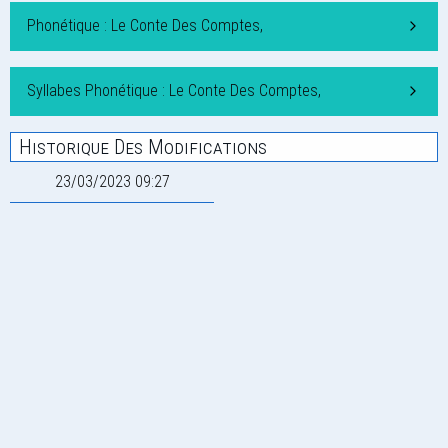
Phonétique : Le Conte Des Comptes,
Syllabes Phonétique : Le Conte Des Comptes,
Historique Des Modifications
23/03/2023 09:27