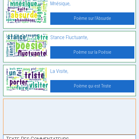
Mnésique,
Poème sur l'Absurde
Stance Fluctuante,
Poème sur la Poésie
La Visite,
Poème qui est Triste
Texte Des Commentateurs