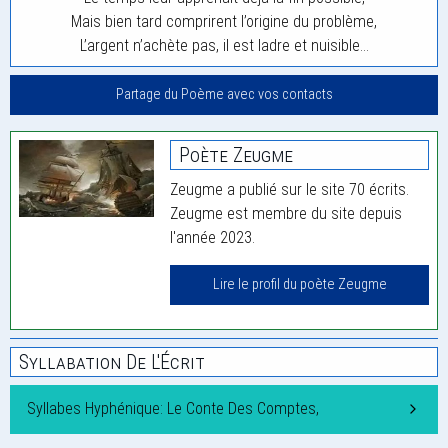
Mais bien tard comprirent l’origine du problème,
L’argent n’achète pas, il est ladre et nuisible…
Partage du Poème avec vos contacts
Poète Zeugme
Zeugme a publié sur le site 70 écrits.
Zeugme est membre du site depuis
l'année 2023.
Lire le profil du poète Zeugme
Syllabation De L'Écrit
Syllabes Hyphénique: Le Conte Des Comptes,