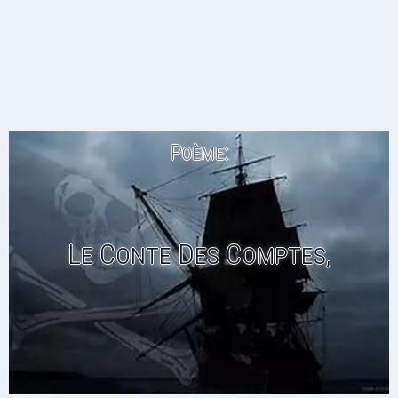
Poème:
Le Conte Des Comptes,