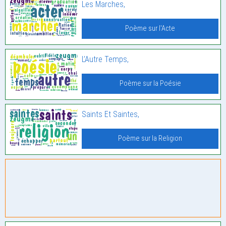
Les Marches,
Poème sur l'Acte
L’Autre Temps,
Poème sur la Poésie
Saints Et Saintes,
Poème sur la Religion