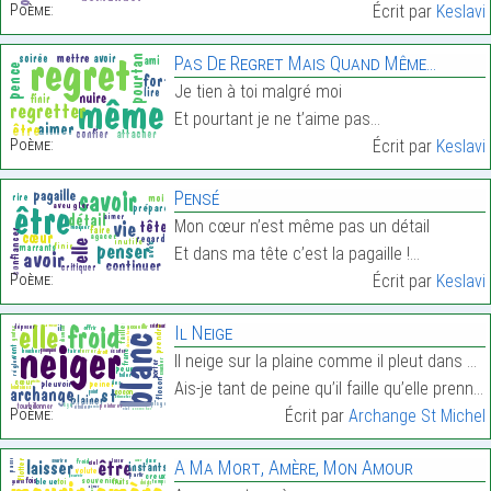
Poème:
Écrit par
Keslavi
Pas De Regret Mais Quand Même…
Je tien à toi malgré moi
Et pourtant je ne t’aime pas…
Poème:
Écrit par
Keslavi
Pensé
Mon cœur n’est même pas un détail
Et dans ma tête c’est la pagaille !…
Poème:
Écrit par
Keslavi
Il Neige
Il neige sur la plaine comme il pleut dans mon cœu
Ais-je tant de peine qu’il faille qu’elle prenne s…
Poème:
Écrit par
Archange St Michel
A Ma Mort, Amère, Mon Amour