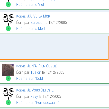
Poème sur le Viol
1
J’Ai Vu La Mort
Poème:
Écrit par
Zanzibar
le 12/12/2005
Poème sur la Mort
1
Je N’Ai Rien Oublié !
Poème:
Écrit par
Illusion
le 12/12/2005
Poème sur l'Oubli
1
Je Vous Deteste !
Poème:
Écrit par
Navy
le 12/12/2005
Poème sur l'Homosexualité
1