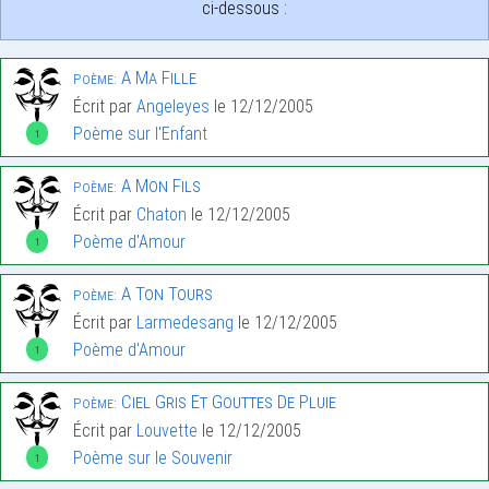
ci-dessous :
A Ma Fille
Poème:
Écrit par
Angeleyes
le 12/12/2005
Poème sur l'Enfant
1
A Mon Fils
Poème:
Écrit par
Chaton
le 12/12/2005
Poème d'Amour
1
A Ton Tours
Poème:
Écrit par
Larmedesang
le 12/12/2005
Poème d'Amour
1
Ciel Gris Et Gouttes De Pluie
Poème:
Écrit par
Louvette
le 12/12/2005
Poème sur le Souvenir
1