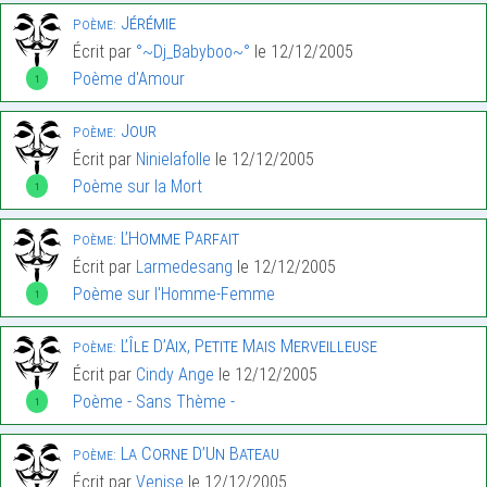
Jérémie
Poème:
Écrit par
°~Dj_Babyboo~°
le 12/12/2005
Poème d'Amour
1
Jour
Poème:
Écrit par
Ninielafolle
le 12/12/2005
Poème sur la Mort
1
L’Homme Parfait
Poème:
Écrit par
Larmedesang
le 12/12/2005
Poème sur l'Homme-Femme
1
L’Île D’Aix, Petite Mais Merveilleuse
Poème:
Écrit par
Cindy Ange
le 12/12/2005
Poème - Sans Thème -
1
La Corne D’Un Bateau
Poème:
Écrit par
Venise
le 12/12/2005