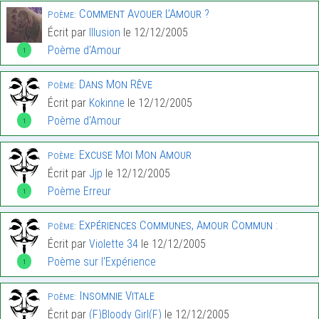
Comment Avouer L’Amour ?
Poème:
Écrit par
Illusion
le 12/12/2005
Poème d'Amour
1
Dans Mon Rêve
Poème:
Écrit par
Kokinne
le 12/12/2005
Poème d'Amour
1
Excuse Moi Mon Amour
Poème:
Écrit par
Jjp
le 12/12/2005
Poème Erreur
1
Expériences Communes, Amour Commun :
Poème:
Écrit par
Violette 34
le 12/12/2005
Poème sur l'Expérience
1
Insomnie Vitale
Poème:
Écrit par
(F)Bloody Girl(F)
le 12/12/2005