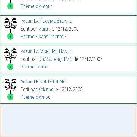
Poème d'Amour
1
La Flamme Éteinte
Poème:
Écrit par
Murat
le 12/12/2005
Poème - Sans Thème -
1
La Mort Me Hante
Poème:
Écrit par
(U)/-Sullengirl-\\(u
le 12/12/2005
Poème Larme
1
Le Doute En Moi
Poème:
Écrit par
Kokinne
le 12/12/2005
Poème d'Amour
1