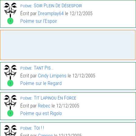
Soir Plein De Désespoir
Poème:
Écrit par
Dreamplay64
le 12/12/2005
Poème sur l'Espoir
1
Tant Pis…
Poème:
Écrit par
Cindy Limpens
le 12/12/2005
Poème sur le Regard
1
Tit Lapinou En Force
Poème:
Écrit par
Rebec
le 12/12/2005
Poème qui est Rigolo
1
Toi ! !
Poème:
Écrit par
Caprice
le 12/12/2005