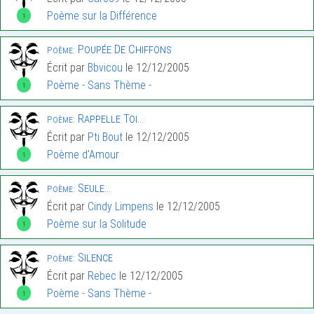
Poème sur la Différence
1
Poupée De Chiffons
Poème:
Écrit par
Bbvicou
le 12/12/2005
Poème - Sans Thème -
1
Rappelle Toi…
Poème:
Écrit par
Pti Bout
le 12/12/2005
Poème d'Amour
1
Seule…
Poème:
Écrit par
Cindy Limpens
le 12/12/2005
Poème sur la Solitude
1
Silence
Poème:
Écrit par
Rebec
le 12/12/2005
Poème - Sans Thème -
1