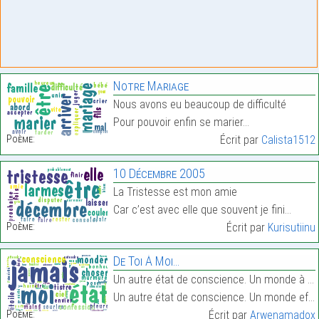
Notre Mariage
Nous avons eu beaucoup de difficulté
Pour pouvoir enfin se marier…
Poème:
Écrit par
Calista1512
10 Décembre 2005
La Tristesse est mon amie
Car c’est avec elle que souvent je fini…
Poème:
Écrit par
Kurisutiinu
De Toi À Moi…
Un autre état de conscience. Un monde à part. Quel
Un autre état de conscience. Un monde effacé. Quel…
Poème:
Écrit par
Arwenamadox