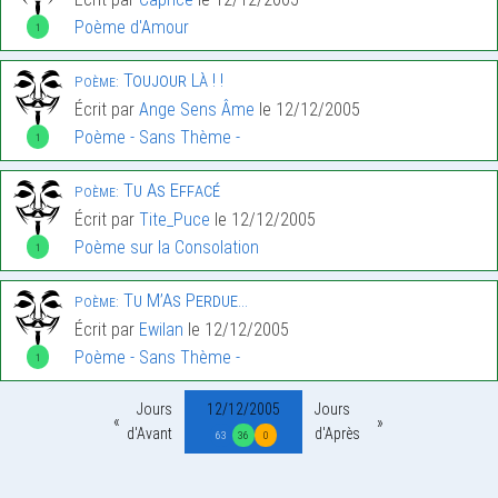
Poème d'Amour
1
Toujour Là ! !
Poème:
Écrit par
Ange Sens Âme
le 12/12/2005
Poème - Sans Thème -
1
Tu As Effacé
Poème:
Écrit par
Tite_Puce
le 12/12/2005
Poème sur la Consolation
1
Tu M’As Perdue…
Poème:
Écrit par
Ewilan
le 12/12/2005
Poème - Sans Thème -
1
Jours
12/12/2005
Jours
d'Avant
d'Après
63
36
0