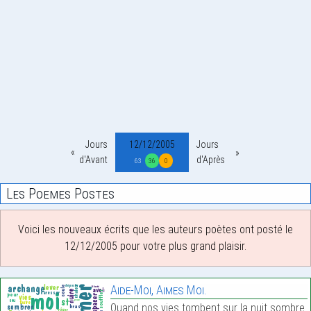
Jours
12/12/2005
Jours
d'Avant
d'Après
63
36
0
Les Poemes Postes
Voici les nouveaux écrits que les auteurs poètes ont posté le
12/12/2005 pour votre plus grand plaisir.
Aide-Moi, Aimes Moi.
Quand nos vies tombent sur la nuit sombre.