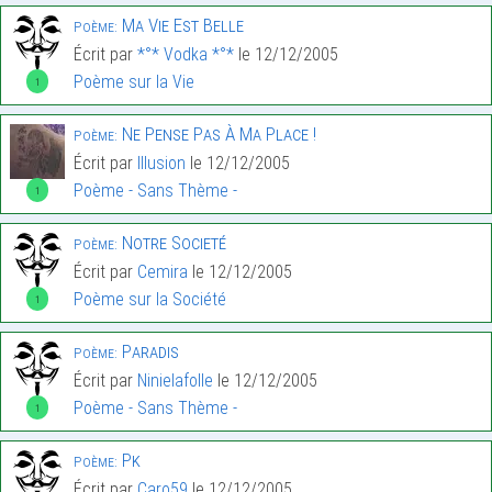
Ma Vie Est Belle
Poème:
Écrit par
*°* Vodka *°*
le 12/12/2005
Poème sur la Vie
1
Ne Pense Pas À Ma Place !
Poème:
Écrit par
Illusion
le 12/12/2005
Poème - Sans Thème -
1
Notre Societé
Poème:
Écrit par
Cemira
le 12/12/2005
Poème sur la Société
1
Paradis
Poème:
Écrit par
Ninielafolle
le 12/12/2005
Poème - Sans Thème -
1
Pk
Poème:
Écrit par
Caro59
le 12/12/2005