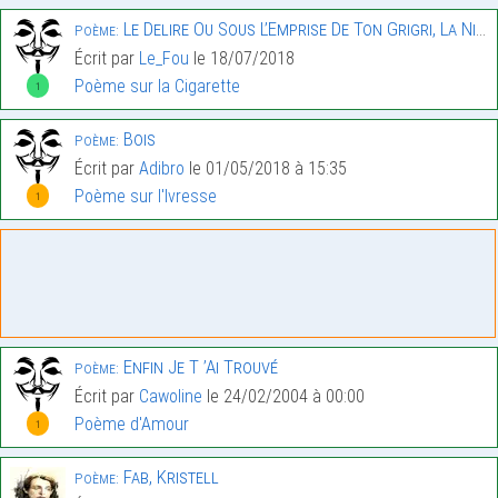
Le Delire Ou Sous L’Emprise De Ton Grigri, La Nicotine.
Poème:
Écrit par
Le_Fou
le 18/07/2018
Poème sur la Cigarette
1
Bois
Poème:
Écrit par
Adibro
le 01/05/2018 à 15:35
Poème sur l'Ivresse
1
Enfin Je T ’Ai Trouvé
Poème:
Écrit par
Cawoline
le 24/02/2004 à 00:00
Poème d'Amour
1
Fab, Kristell
Poème: