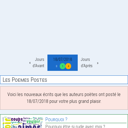
Jours
18/07/2018
Jours
d'Avant
d'Après
8
1
4
Les Poemes Postes
Voici les nouveaux écrits que les auteurs poètes ont posté le
18/07/2018 pour votre plus grand plaisir.
Pourquoi ?
Pourquoi être si rude avec moi ?