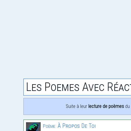
Les Poemes Avec Réac
Suite à leur
lecture de poèmes
du 
À Propos De Toi
Poème: