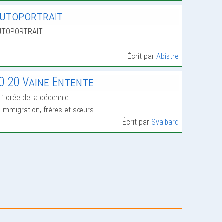
utoportrait
UTOPORTRAIT
Écrit par
Abistre
0 20 Vaine Entente
l ’ orée de la décennie
’ immigration, frères et sœurs…
Écrit par
Svalbard