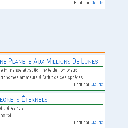
Écrit par
Claude
ne Planète Aux Millions De Lunes
e immense attraction invite de nombreux
tronomes amateurs å l’affut de ces sphères…
Écrit par
Claude
egrets Éternels
ai tiré les rois
ns toi…
Écrit par
Claude