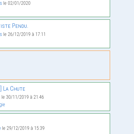
us
le 02/01/2020
iste Pendu.
us
le 26/12/2019 à 17:11
] La Chute
n
le 30/11/2019 à 21:46
gie
e
le 29/12/2019 à 15:39