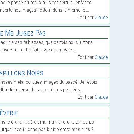
ns le passé brumeux où s’est perdue l’enfance,
incertaines images flottent dans la mémoire.…
Écrit par
Claude
e Me Jugez Pas
acun a ses faiblesses, que parfois nous luttons,
rgiversant entre faiblesse et réussite ;…
Écrit par
Claude
apillons Noirs
nsées mélancoliques, images du passé. Je revois
lhabile à percer le cours de nos pensées.…
Écrit par
Claude
êverie
ns le grand lit défait ma main cherche ton corps
urquoi n’es tu donc pas blottie entre mes bras ?…