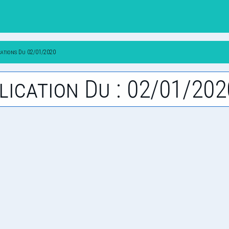
cations Du 02/01/2020
lication Du : 02/01/202