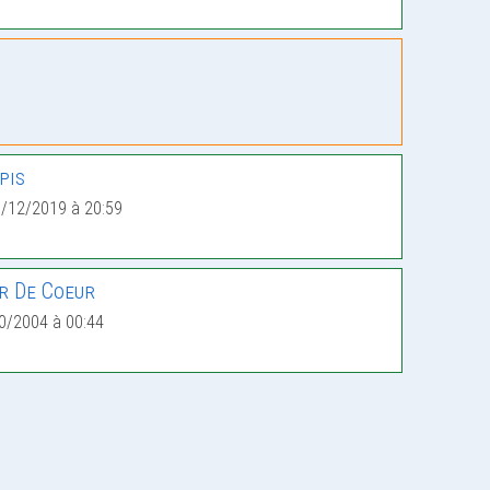
pis
9/12/2019 à 20:59
r De Coeur
0/2004 à 00:44