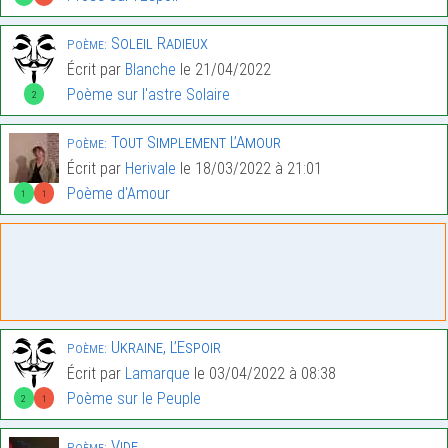
Soleil Radieux
Poème:
Écrit par
Blanche
le 21/04/2022
Poème sur l'astre Solaire
2
Tout Simplement L’Amour
Poème:
Écrit par
Herivale
le 18/03/2022 à 21:01
Poème d'Amour
1
1
Ukraine, L’Espoir
Poème:
Écrit par
Lamarque
le 03/04/2022 à 08:38
Poème sur le Peuple
2
1
Vide
Poème: