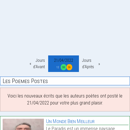
Jours
21/04/2022
Jours
d'Avant
d'Après
12
38
36
Les Poemes Postes
Voici les nouveaux écrits que les auteurs poètes ont posté le
21/04/2022 pour votre plus grand plaisir.
Un Monde Bien Meilleur
Le Paradis est un immense paysage