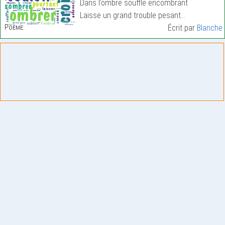
Dans l’ombre souffle encombrant
Laisse un grand trouble pesant…
Poème:
Écrit par
Blanche