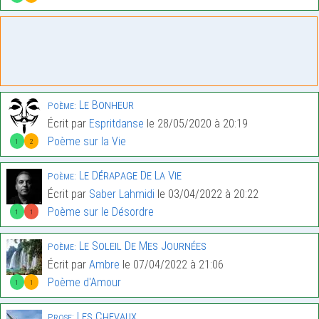
Le Bonheur
Poème:
Écrit par
Espritdanse
le 28/05/2020 à 20:19
Poème sur la Vie
1
2
Le Dérapage De La Vie
Poème:
Écrit par
Saber Lahmidi
le 03/04/2022 à 20:22
Poème sur le Désordre
1
1
Le Soleil De Mes Journées
Poème:
Écrit par
Ambre
le 07/04/2022 à 21:06
Poème d'Amour
1
1
Les Chevaux
Prose: