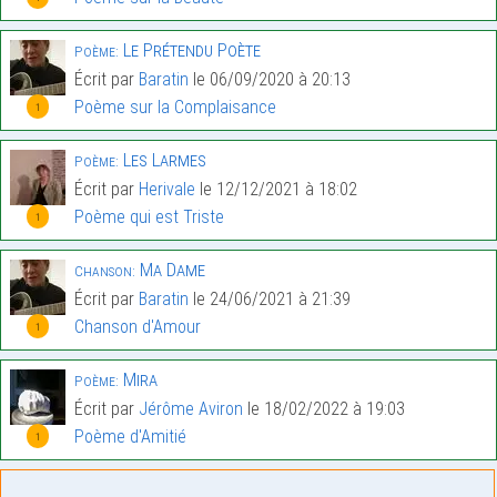
Le Prétendu Poète
Poème:
Écrit par
Baratin
le 06/09/2020 à 20:13
Poème sur la Complaisance
1
Les Larmes
Poème:
Écrit par
Herivale
le 12/12/2021 à 18:02
Poème qui est Triste
1
Ma Dame
Chanson:
Écrit par
Baratin
le 24/06/2021 à 21:39
Chanson d'Amour
1
Mira
Poème:
Écrit par
Jérôme Aviron
le 18/02/2022 à 19:03
Poème d'Amitié
1