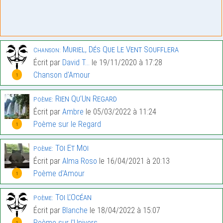
Muriel, Dés Que Le Vent Soufflera
Chanson:
Écrit par
David T...
le 19/11/2020 à 17:28
Chanson d'Amour
1
Rien Qu’Un Regard
Poème:
Écrit par
Ambre
le 05/03/2022 à 11:24
Poème sur le Regard
1
Toi Et Moi
Poème:
Écrit par
Alma Roso
le 16/04/2021 à 20:13
Poème d'Amour
1
Toi L’Océan
Poème:
Écrit par
Blanche
le 18/04/2022 à 15:07
Poème sur l'Univers
1