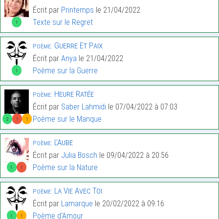
Écrit par
Printemps
le 21/04/2022
Texte sur le Regret
1
Guerre Et Paix
Poème:
Écrit par
Anya
le 21/04/2022
Poème sur la Guerre
1
Heure Ratée
Poème:
Écrit par
Saber Lahmidi
le 07/04/2022 à 07:03
Poème sur le Manque
2
1
1
L’Aube
Poème:
Écrit par
Julia Bosch
le 09/04/2022 à 20:56
Poème sur la Nature
1
1
La Vie Avec Toi
Poème:
Écrit par
Lamarque
le 20/02/2022 à 09:16
Poème d'Amour
1
1