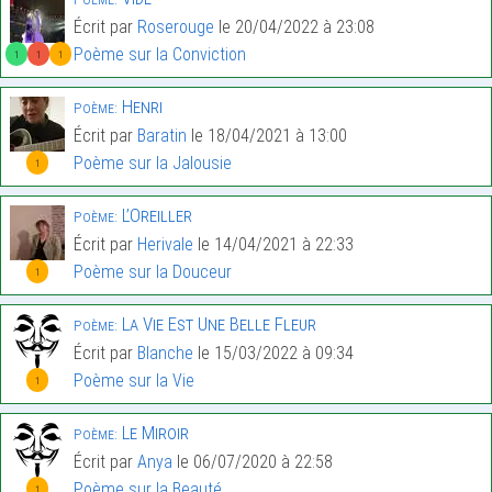
Écrit par
Roserouge
le 20/04/2022 à 23:08
Poème sur la Conviction
1
1
1
Henri
Poème:
Écrit par
Baratin
le 18/04/2021 à 13:00
Poème sur la Jalousie
1
L’Oreiller
Poème:
Écrit par
Herivale
le 14/04/2021 à 22:33
Poème sur la Douceur
1
La Vie Est Une Belle Fleur
Poème:
Écrit par
Blanche
le 15/03/2022 à 09:34
Poème sur la Vie
1
Le Miroir
Poème:
Écrit par
Anya
le 06/07/2020 à 22:58
Poème sur la Beauté
1