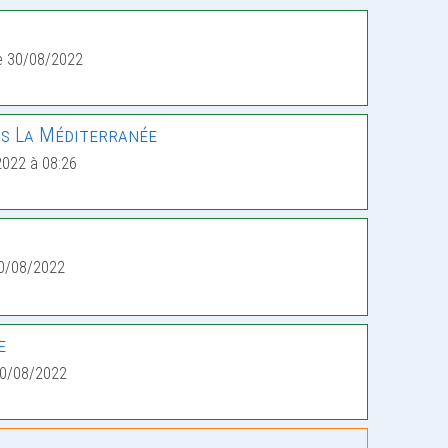
e 30/08/2022
ns La Méditerranée
2022 à 08:26
1
0/08/2022
e
30/08/2022