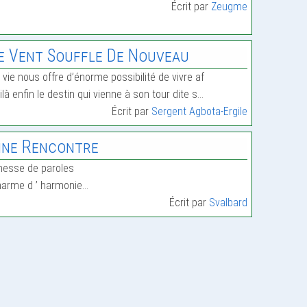
Écrit par
Zeugme
e Vent Souffle De Nouveau
 vie nous offre d’énorme possibilité de vivre af
ilà enfin le destin qui vienne à son tour dite s…
Écrit par
Sergent Agbota-Ergile
ine Rencontre
nesse de paroles
arme d ’ harmonie…
Écrit par
Svalbard