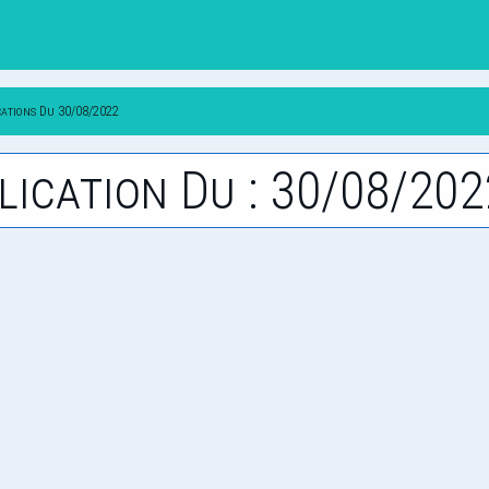
cations Du 30/08/2022
lication Du : 30/08/202