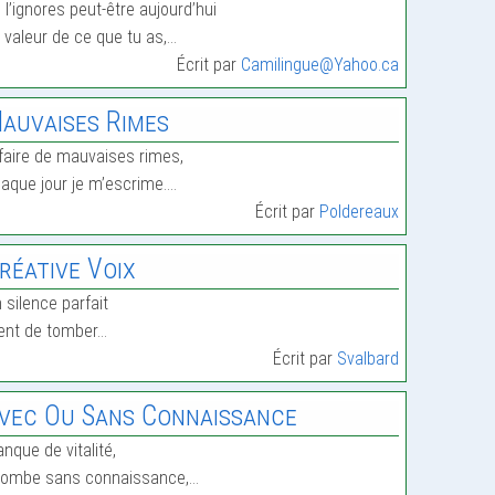
 l’ignores peut-être aujourd’hui
 valeur de ce que tu as,…
Écrit par
Camilingue@Yahoo.ca
auvaises Rimes
faire de mauvaises rimes,
aque jour je m’escrime.…
Écrit par
Poldereaux
réative Voix
 silence parfait
ent de tomber…
Écrit par
Svalbard
vec Ou Sans Connaissance
nque de vitalité,
 tombe sans connaissance,…