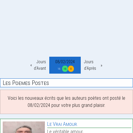
Jours
08/02/2024
Jours
d'Avant
d'Après
16
16
8
Les Poemes Postes
Voici les nouveaux écrits que les auteurs poètes ont posté le
08/02/2024 pour votre plus grand plaisir.
Le Vrai Amour.
Le véritable amour,