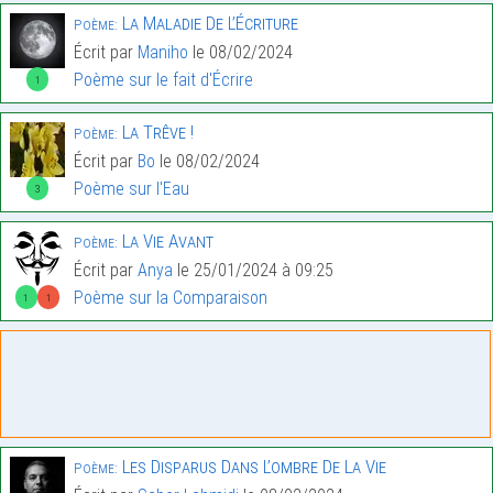
La Maladie De L’Écriture
Poème:
Écrit par
Maniho
le 08/02/2024
Poème sur le fait d'Écrire
1
La Trêve !
Poème:
Écrit par
Bo
le 08/02/2024
Poème sur l'Eau
3
La Vie Avant
Poème:
Écrit par
Anya
le 25/01/2024 à 09:25
Poème sur la Comparaison
1
1
Les Disparus Dans L’ombre De La Vie
Poème: