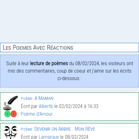
Les Poemes Avec Réactions
Suite à leur
lecture de poèmes
du 08/02/2024, les visiteurs ont
mis des commentaires, coup de coeur et j'aime sur les écrits
ci-dessous :
A Maman
Poème:
Écrit par
Albertb
le 02/02/2024 à 16:33
Poème d'Amour
1
1
Devenir Un Arbre… Mon Rêve
Poème:
Écrit par
Lamarque
le 08/02/2024