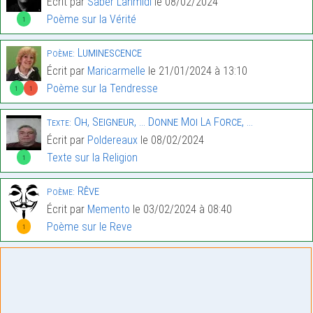
Écrit par
Saber Lahmidi
le 08/02/2024
Poème sur la Vérité
1
Luminescence
Poème:
Écrit par
Maricarmelle
le 21/01/2024 à 13:10
Poème sur la Tendresse
1
1
Oh, Seigneur, … Donne Moi La Force, …
Texte:
Écrit par
Poldereaux
le 08/02/2024
Texte sur la Religion
1
Rêve
Poème:
Écrit par
Memento
le 03/02/2024 à 08:40
Poème sur le Reve
1