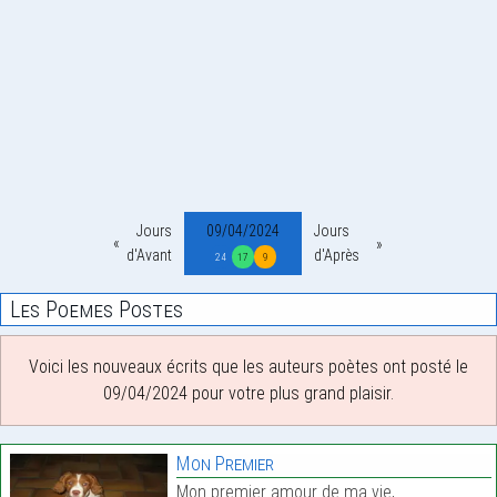
Jours
09/04/2024
Jours
d'Avant
d'Après
24
17
9
Les Poemes Postes
Voici les nouveaux écrits que les auteurs poètes ont posté le
09/04/2024 pour votre plus grand plaisir.
Mon Premier
Mon premier amour de ma vie,