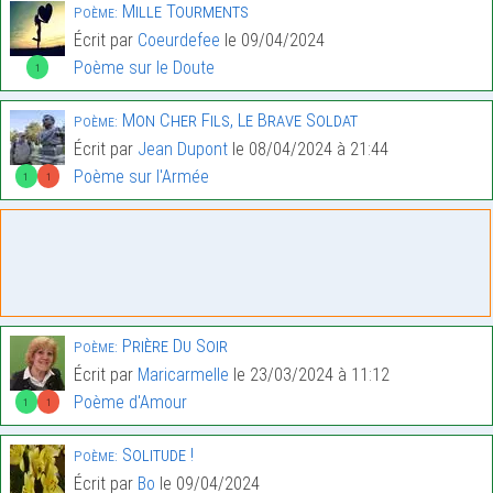
Mille Tourments
Poème:
Écrit par
Coeurdefee
le 09/04/2024
Poème sur le Doute
1
Mon Cher Fils, Le Brave Soldat
Poème:
Écrit par
Jean Dupont
le 08/04/2024 à 21:44
Poème sur l'Armée
1
1
Prière Du Soir
Poème:
Écrit par
Maricarmelle
le 23/03/2024 à 11:12
Poème d'Amour
1
1
Solitude !
Poème:
Écrit par
Bo
le 09/04/2024