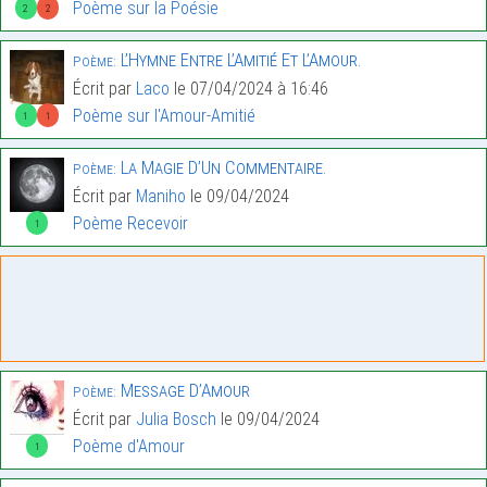
Poème sur la Poésie
2
2
L’Hymne Entre L’Amitié Et L’Amour.
Poème:
Écrit par
Laco
le 07/04/2024 à 16:46
Poème sur l'Amour-Amitié
1
1
La Magie D’Un Commentaire.
Poème:
Écrit par
Maniho
le 09/04/2024
Poème Recevoir
1
Message D’Amour
Poème:
Écrit par
Julia Bosch
le 09/04/2024
Poème d'Amour
1