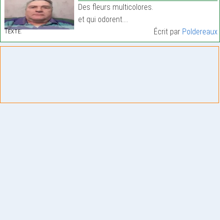
Des fleurs multicolores.
et qui odorent.…
Texte:
Écrit par
Poldereaux