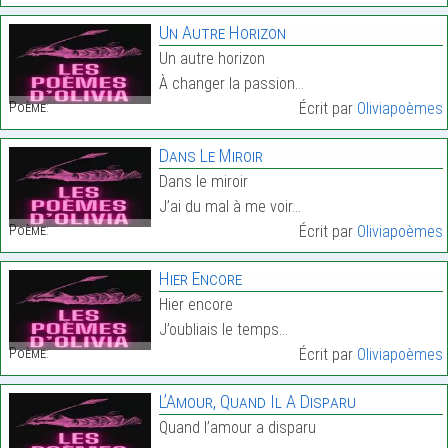
Un Autre Horizon
Un autre horizon
À changer la passion…
Poème:
Écrit par
Oliviapoèmes
Dans Le Miroir
Dans le miroir
J’ai du mal à me voir…
Poème:
Écrit par
Oliviapoèmes
Hier Encore
Hier encore
J’oubliais le temps…
Poème:
Écrit par
Oliviapoèmes
L’Amour, Quand Il A Disparu
Quand l’amour a disparu