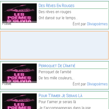
Des Rêves En Rouges
Des rêves en rouges
Ont dansé sur le temps…
Poème:
Écrit par
Oliviapoèmes
Perroquet De L’Amitié
Perroquet de l’amitié
De tes mille couleurs,…
Poème:
Écrit par
Oliviapoèmes
Pour T’Aimer Je Serais Là
Pour t’aimer je serais là
Je t’accompagnerais dans la joie…