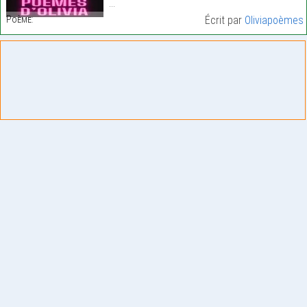
…
Poème:
Écrit par
Oliviapoèmes