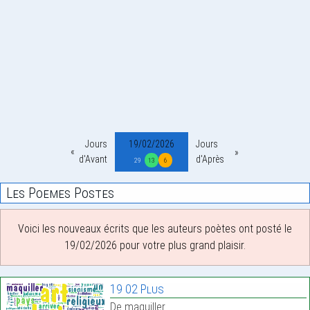
Jours
19/02/2026
Jours
d'Avant
d'Après
29
13
6
Les Poemes Postes
Voici les nouveaux écrits que les auteurs poètes ont posté le
19/02/2026 pour votre plus grand plaisir.
19 02 Plus
De maquiller.