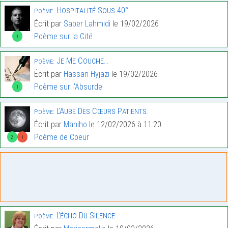
Hospitalité Sous 40°
Poème:
Écrit par
Saber Lahmidi
le 19/02/2026
Poème sur la Cité
1
Je Me Couche…
Poème:
Écrit par
Hassan Hyjazi
le 19/02/2026
Poème sur l'Absurde
1
L’Aube Des Cœurs Patients.
Poème:
Écrit par
Maniho
le 12/02/2026 à 11:20
Poème de Coeur
2
1
L’écho Du Silence
Poème: