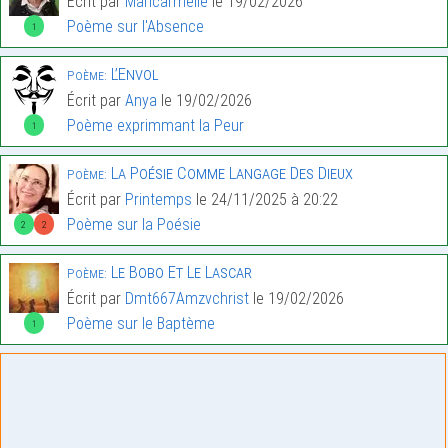
Écrit par
Maricarmelle
le 19/02/2026
Poème sur l'Absence
1
L’Envol
Poème:
Écrit par
Anya
le 19/02/2026
Poème exprimmant la Peur
1
La Poésie Comme Langage Des Dieux
Poème:
Écrit par
Printemps
le 24/11/2025 à 20:22
Poème sur la Poésie
2
2
Le Bobo Et Le Lascar
Poème:
Écrit par
Dmt667Amzvchrist
le 19/02/2026
Poème sur le Baptème
1