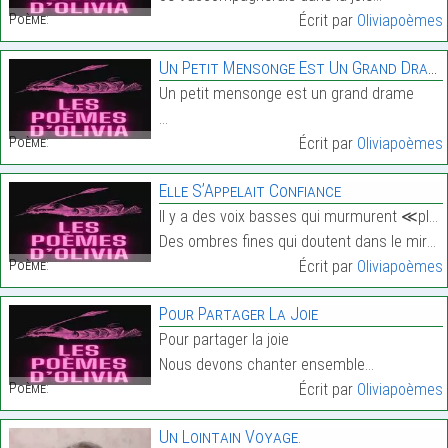
Poème:
Écrit par
Oliviapoèmes
Un Petit Mensonge Est Un Grand Drame
Un petit mensonge est un grand drame
…
Poème:
Écrit par
Oliviapoèmes
Elle S’Appelait Confiance
Il y a des voix basses qui murmurent ≪plus tard ≫
Des ombres fines qui doutent dans le miroir…
Poème:
Écrit par
Oliviapoèmes
Pour Partager La Joie
Pour partager la joie
Nous devons chanter ensemble…
Poème:
Écrit par
Oliviapoèmes
Un Lointain Voyage.