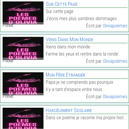
Sur Cette Page
Sur cette page
J’écris mes plus sombres dommages…
Poème:
Écrit par
Oliviapoèmes
Viens Dans Mon Monde
Viens dans mon monde
Ferme les yeux et rentre dans la ronde…
Poème:
Écrit par
Oliviapoèmes
Mon Père Étranger
Papa je ne comprends pas pourquoi
Il y a tant d’espace entre nous…
Poème:
Écrit par
Oliviapoèmes
Harcèlement Scolaire
Dans ce poème je raconte ma propre histoire
…