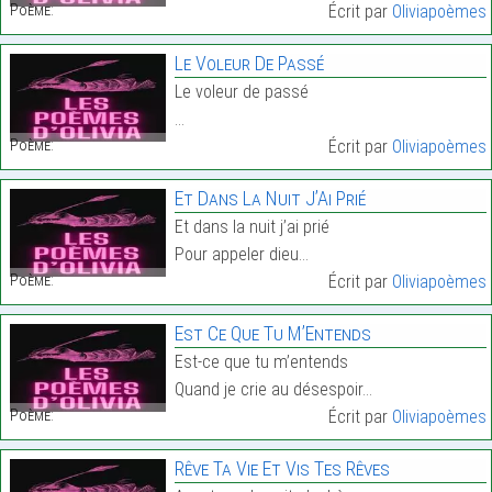
Poème:
Écrit par
Oliviapoèmes
Le Voleur De Passé
Le voleur de passé
…
Poème:
Écrit par
Oliviapoèmes
Et Dans La Nuit J’Ai Prié
Et dans la nuit j’ai prié
Pour appeler dieu…
Poème:
Écrit par
Oliviapoèmes
Est Ce Que Tu M’Entends
Est-ce que tu m’entends
Quand je crie au désespoir…
Poème:
Écrit par
Oliviapoèmes
Rêve Ta Vie Et Vis Tes Rêves