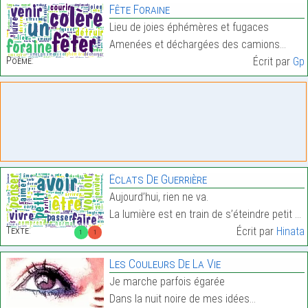
Fête Foraine
Lieu de joies éphémères et fugaces
Amenées et déchargées des camions…
Poème:
Écrit par
Gp
Éclats De Guerrière
Aujourd’hui, rien ne va.
La lumière est en train de s’éteindre petit à peti…
Texte:
Écrit par
Hinata
1
1
Les Couleurs De La Vie
Je marche parfois égarée
Dans la nuit noire de mes idées…