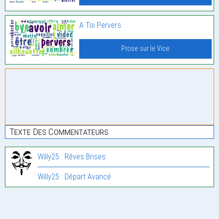
A Toi Pervers
Prose sur le Vice
Texte Des Commentateurs
Willy25 : Rêves Brises
Willy25 : Départ Avancé