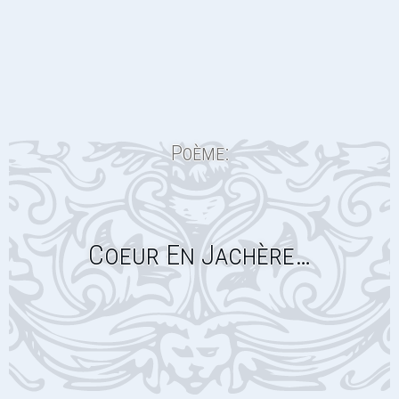
Poème:
Coeur En Jachère…