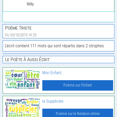
Willy
Poème Triste
Du 03/10/2015 14:25
L'écrit contient 111 mots qui sont répartis dans 2 strophes.
Le Poète À Aussi Écrit:
Mon Enfant…
Poème sur l'Enfant
la Suppliciée
Poème sur le Relation intime