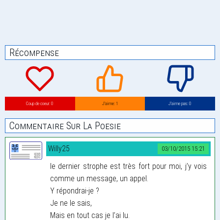
Récompense
Coup de coeur: 0
J’aime: 1
J’aime pas: 0
Commentaire Sur La Poesie
Willy25
03/10/2015 15:21
le dernier strophe est très fort pour moi, j’y vois
comme un message, un appel.
Y répondrai-je ?
Je ne le sais,
Mais en tout cas je l’ai lu.