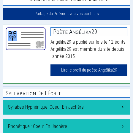
Partage du Poème avec vos contacts
Poète Angélika29
Angélika29 a publié sur le site 12 écrits.
Angélika29 est membre du site depuis
l'année 2015.
Lire le profil du poète Angélika29
Syllabation De L'Écrit
Syllabes Hyphénique: Coeur En Jachère…
Phonétique : Coeur En Jachère…