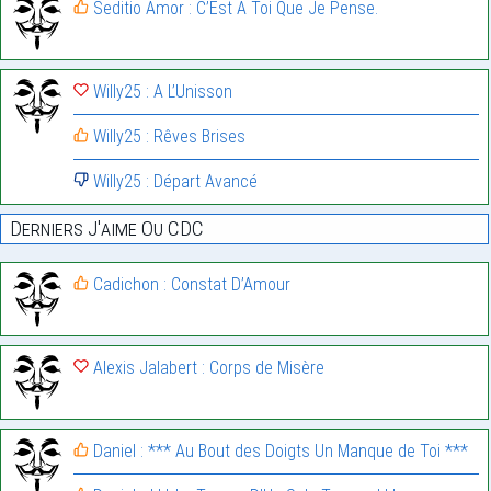
Seditio Amor : C’Est À Toi Que Je Pense.
Willy25 : A L’Unisson
Willy25 : Rêves Brises
Willy25 : Départ Avancé
Derniers J'aime Ou CDC
Cadichon : Constat D’Amour
Alexis Jalabert : Corps de Misère
Daniel : *** Au Bout des Doigts Un Manque de Toi ***