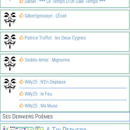
Daniel : *** Le Temps D’Un Sale Temps ***
Gilbertgosseyn : L’Éveil
Patrice.Truffot : les Deux Cygnes
Seditio Amor : Mignonne.
Willy25 : N’En Deplaise
Willy25 : le Feu
Willy25 : Ma Muse
Ses Derniers Poèmes