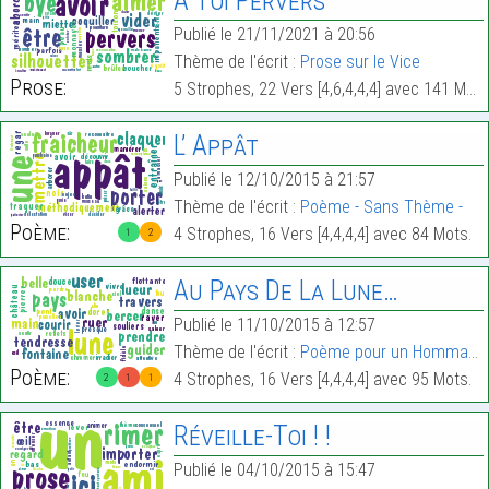
A Toi Pervers
Publié le 21/11/2021 à 20:56
Thème de l'écrit :
Prose sur le Vice
Prose:
5 Strophes, 22 Vers [4,6,4,4,4] avec 141 Mots.
L’ Appât
Publié le 12/10/2015 à 21:57
Thème de l'écrit :
Poème - Sans Thème -
Poème:
4 Strophes, 16 Vers [4,4,4,4] avec 84 Mots.
1
2
Au Pays De La Lune…
Publié le 11/10/2015 à 12:57
Thème de l'écrit :
Poème pour un Hommage
Poème:
4 Strophes, 16 Vers [4,4,4,4] avec 95 Mots.
2
1
1
Réveille-Toi ! !
Publié le 04/10/2015 à 15:47