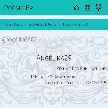
Poème-Fr
Accueil Poesie
Les Auteurs Et Poetes
Ecrivain Angelika29
@angelika2983
Angélika29
Résumé Des Publications
12 Poemes - 21 Commentaires
Sur Le Site Depuis Le : 27/09/2015