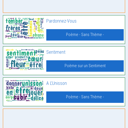
Pardonnez-Vous
Poème - Sans Thème -
Sentiment
Poème sur un Sentiment
A L’Unisson
Poème - Sans Thème -