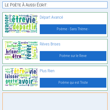
Le Poète À Aussi Écrit:
Départ Avancé
Poème - Sans Thème -
Rêves Brises
Poème sur le Reve
Plus Rien
Poème qui est Triste