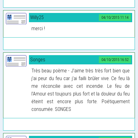
Willy25
04/10/2015 11:14
merci !
Songes
04/10/2015 16:52
Très beau poème - J’aime très très fort bien que
j’ai peur du feu car j’ai failli brûler vive. Ce feu là
me réconcilie avec cet incendie. Le feu de
l’Amour est toujours plus fort et la douleur du feu
éteint est encore plus forte. Poétiquement
consumée. SONGES