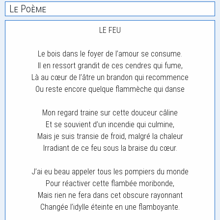
Le Poème
LE FEU
Le bois dans le foyer de l’amour se consume.
Il en ressort grandit de ces cendres qui fume,
Là au cœur de l’âtre un brandon qui recommence
Ou reste encore quelque flammèche qui danse
Mon regard traine sur cette douceur câline
Et se souvient d’un incendie qui culmine,
Mais je suis transie de froid, malgré la chaleur
Irradiant de ce feu sous la braise du cœur.
J’ai eu beau appeler tous les pompiers du monde
Pour réactiver cette flambée moribonde,
Mais rien ne fera dans cet obscure rayonnant
Changée l’idylle éteinte en une flamboyante.