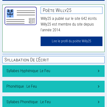
Poète Willy25
Willy25 a publié sur le site 642 écrits.
Willy25 est membre du site depuis
l'année 2014.
Lire le profil du poète Willy25
Syllabation De L'Écrit
Syllabes Hyphénique: Le Feu
Phonétique : Le Feu
Syllabes Phonétique : Le Feu