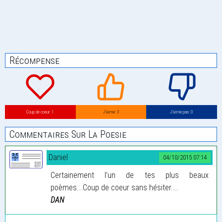
Récompense
Coup de coeur: 1
J’aime: 3
J’aime pas: 0
Commentaires Sur La Poesie
Daniel
04/10/2015 07:14
Certainement l’un de tes plus beaux
poèmes....Coup de coeur sans hésiter.....
DAN