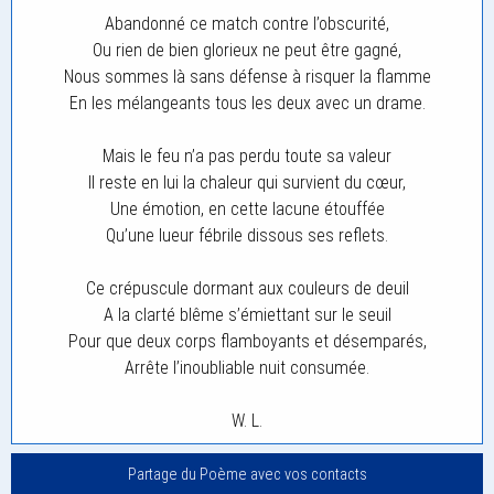
Abandonné ce match contre l’obscurité,
Ou rien de bien glorieux ne peut être gagné,
Nous sommes là sans défense à risquer la flamme
En les mélangeants tous les deux avec un drame.
Mais le feu n’a pas perdu toute sa valeur
Il reste en lui la chaleur qui survient du cœur,
Une émotion, en cette lacune étouffée
Qu’une lueur fébrile dissous ses reflets.
Ce crépuscule dormant aux couleurs de deuil
A la clarté blême s’émiettant sur le seuil
Pour que deux corps flamboyants et désemparés,
Arrête l’inoubliable nuit consumée.
W. L.
Partage du Poème avec vos contacts