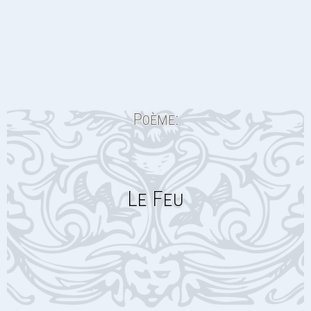
Poème:
Le Feu