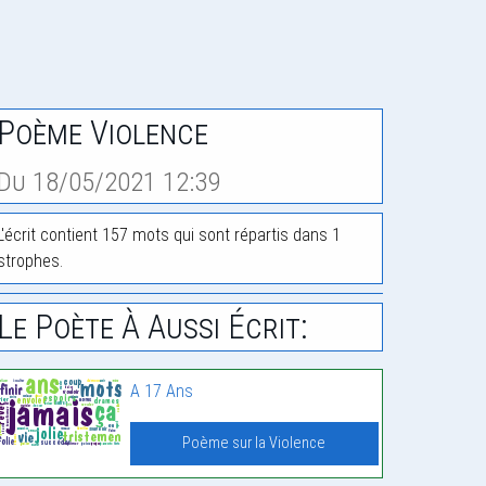
Poème Violence
Du 18/05/2021 12:39
L'écrit contient 157 mots qui sont répartis dans 1
strophes.
Le Poète À Aussi Écrit:
A 17 Ans
Poème sur la Violence