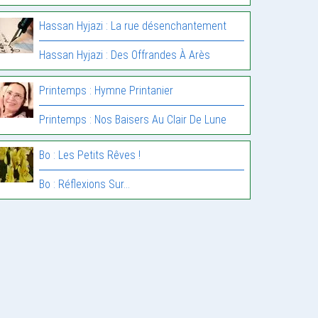
Hassan Hyjazi : La rue désenchantement
Hassan Hyjazi : Des Offrandes À Arès
Printemps : Hymne Printanier
Printemps : Nos Baisers Au Clair De Lune
Bo : Les Petits Rêves !
Bo : Réflexions Sur…