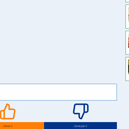
J’aime: 3
J’aime pas: 0