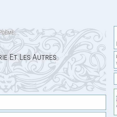
Poème:
ie Et Les Autres