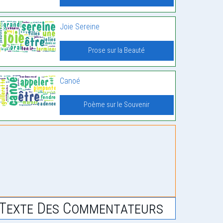
Joie Sereine
Prose sur la Beauté
Canoé
Poème sur le Souvenir
Texte Des Commentateurs