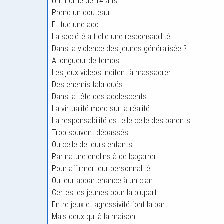
Un môme de 14 ans
Prend un couteau
Et tue une ado.
La société a t elle une responsabilité
Dans la violence des jeunes généralisée ?
A longueur de temps
Les jeux videos incitent à massacrer
Des enemis fabriqués.
Dans la tête des adolescents
La virtualité mord sur la réalité.
La responsabilité est elle celle des parents
Trop souvent dépassés
Ou celle de leurs enfants
Par nature enclins à de bagarrer
Pour affirmer leur personnalité
Ou leur appartenance à un clan.
Certes les jeunes pour la plupart
Entre jeux et agressivité font la part.
Mais ceux qui à la maison