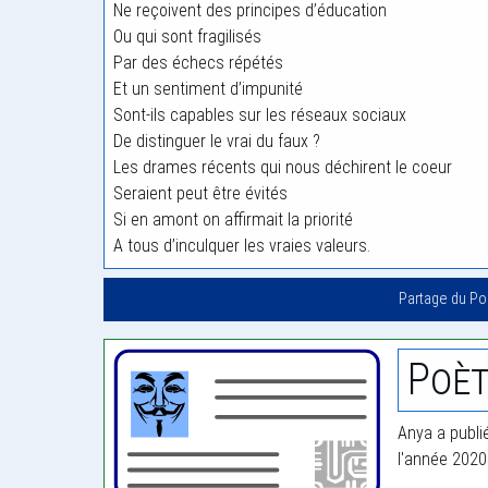
Ne reçoivent des principes d’éducation
Ou qui sont fragilisés
Par des échecs répétés
Et un sentiment d’impunité
Sont-ils capables sur les réseaux sociaux
De distinguer le vrai du faux ?
Les drames récents qui nous déchirent le coeur
Seraient peut être évités
Si en amont on affirmait la priorité
A tous d’inculquer les vraies valeurs.
Partage du P
Poèt
Anya a publi
l'année 2020