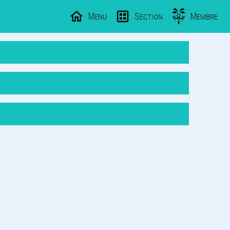
Menu
Section
Membre