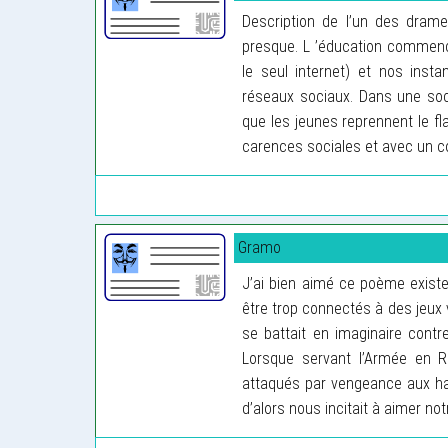
Description de l’un des drame
presque. L ’éducation commence
le seul internet) et nos insta
réseaux sociaux. Dans une soc
que les jeunes reprennent le f
carences sociales et avec un 
Gramo
J’ai bien aimé ce poème existen
être trop connectés à des jeux v
se battait en imaginaire contre
Lorsque servant l’Armée en
attaqués par vengeance aux hab
d’alors nous incitait à aimer not