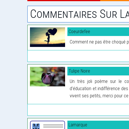
Commentaires Sur La
Coeurdefee
Comment ne pas être choqué par
Tulipe Noire
Un très joli poème sur le c
d’éducation et indifférence des
vivent ses petits, merci pour ce
Lamarque