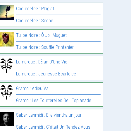
Coeurdefee : Plagiat
Coeurdefee : Sirène
Tulipe Noire : Ô Joli Muguet.
Tulipe Noire : Souffle Printanier.
Lamarque : L’Élan D’Une Vie
Lamarque : Jeunesse Ecartelee
Gramo : Adieu Va !
Gramo : Les Tourterelles De L’Esplanade
Saber Lahmidi : Elle viendra un jour
Saber Lahmidi : C’était Un Rendez-Vous