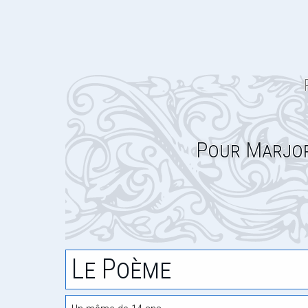
Pour Marjor
Le Poème