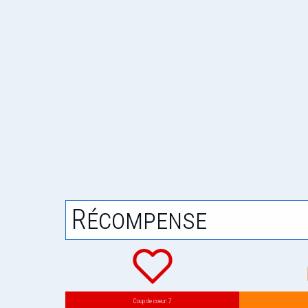
Récompense
Coup de coeur: 7