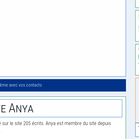
oème avec vos contacts
e Anya
é sur le site 205 écrits. Anya est membre du site depuis
.