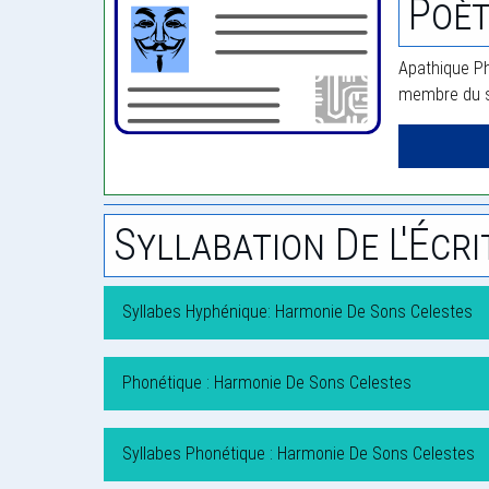
Poèt
Apathique Pho
membre du si
Syllabation De L'Écri
Syllabes Hyphénique: Harmonie De Sons Celestes
Phonétique : Harmonie De Sons Celestes
Syllabes Phonétique : Harmonie De Sons Celestes