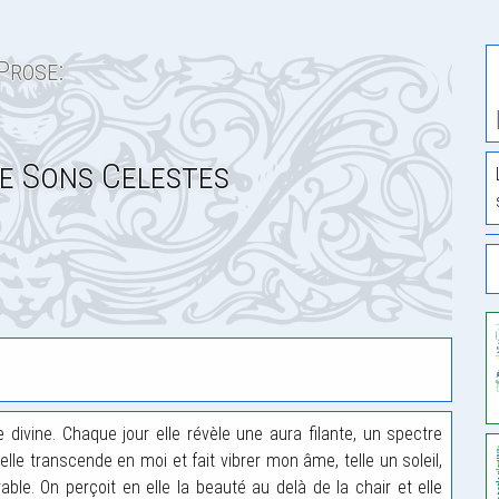
Prose:
e Sons Celestes
 divine. Chaque jour elle révèle une aura filante, un spectre
le transcende en moi et fait vibrer mon âme, telle un soleil,
ble. On perçoit en elle la beauté au delà de la chair et elle