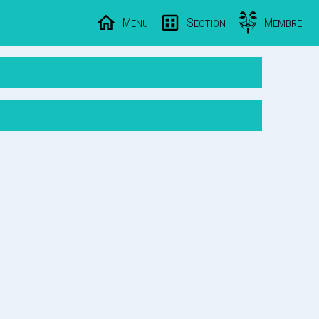
Menu
Section
Membre