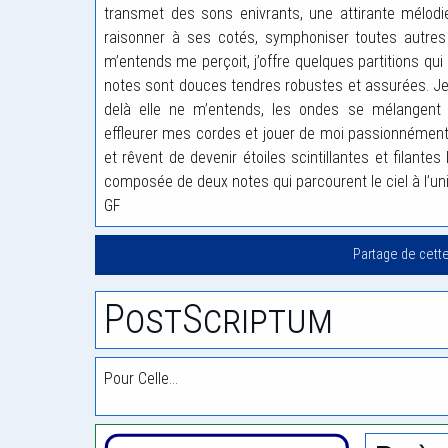
transmet des sons enivrants, une attirante mélodie
raisonner à ses cotés, symphoniser toutes autres 
m’entends me perçoit, j’offre quelques partitions qui
notes sont douces tendres robustes et assurées. Je 
delà elle ne m’entends, les ondes se mélangent s’
effleurer mes cordes et jouer de moi passionnément.
et rêvent de devenir étoiles scintillantes et filantes
composée de deux notes qui parcourent le ciel à l’un
GF
Partage de cett
PostScriptum
Pour Celle…