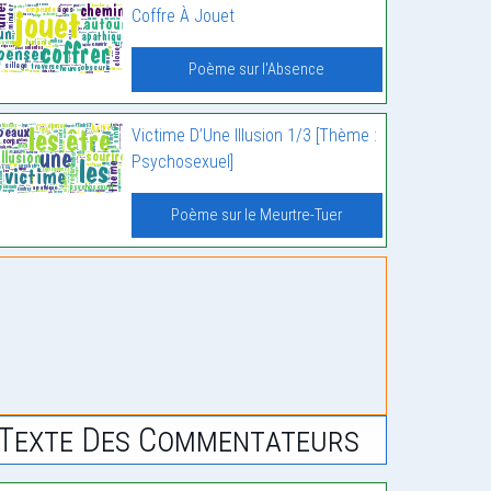
Coffre À Jouet
Poème sur l'Absence
Victime D’Une Illusion 1/3 [Thème :
Psychosexuel]
Poème sur le Meurtre-Tuer
Texte Des Commentateurs