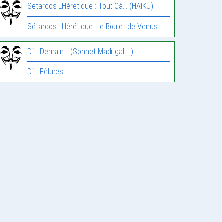
Sétarcos L'Hérétique : Tout Çà… (HAIKU)
Sétarcos L'Hérétique : le Boulet de Venus…
Df : Demain… (Sonnet Madrigal… )
Df : Fêlures