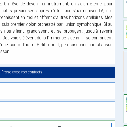
. On rêve de devenir un instrument, un violon éternel pour
notes précieuses auprès d’elle pour s’harmoniser. LA, elle
 renaissent en moi et offrent d’autres horizons stellaires. Mes
suis premier violon orchestré par l’union symphonique. SI au
intensifient, grandissent et se propagent jusqu’à revenir
 Des voix s’élèvent dans l’immense vide infini se confondent
 l’une contre l’autre. Petit à petit, peu raisonner une chanson
isson.
e Prose avec vos contacts