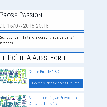
Prose Passion
Du 16/07/2016 20:18
L'écrit contient 199 mots qui sont répartis dans 1
strophes.
Le Poète À Aussi Écrit:
Chimie Brutale 1 & 2
Poème sur les Sciences Occultes
Apocope de Léa, Je Provoque la
Chute de Ton « A »