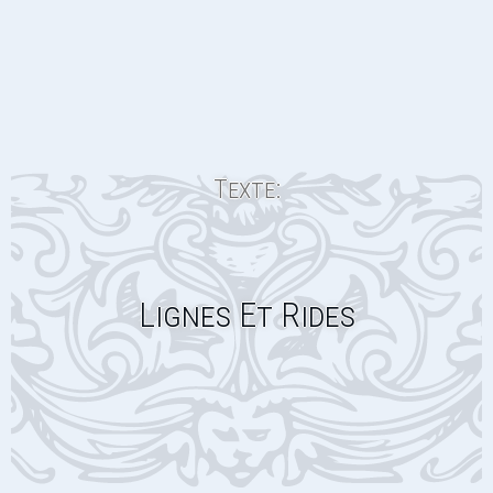
Texte:
Lignes Et Rides