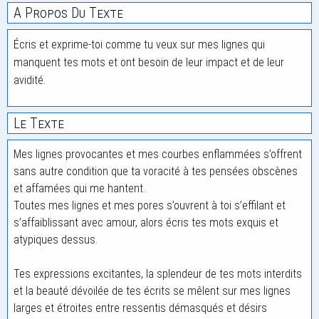
A Propos Du Texte
Écris et exprime-toi comme tu veux sur mes lignes qui
manquent tes mots et ont besoin de leur impact et de leur
avidité.
Le Texte
Mes lignes provocantes et mes courbes enflammées s’offrent
sans autre condition que ta voracité à tes pensées obscènes
et affamées qui me hantent.
Toutes mes lignes et mes pores s’ouvrent à toi s’effilant et
s’affaiblissant avec amour, alors écris tes mots exquis et
atypiques dessus.
Tes expressions excitantes, la splendeur de tes mots interdits
et la beauté dévoilée de tes écrits se mêlent sur mes lignes
larges et étroites entre ressentis démasqués et désirs