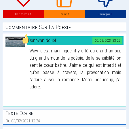
Coup de coeur: 1
J’aime: 1
J’aime pas: 0
Commentaire Sur La Poesie
Donovan Nouel
05/02/2021 23:25
Waw, c’est magnifique, il y a là du grand amour,
du grand amour de la poésie, de la sensibilité, on
sent le cœur battre. J’aime ce qui est interdit et
qu’on passe à travers, la provocation mais
j’adore aussi la romance. Merci beaucoup, j’ai
adoré.
Texte Écrire
Du 03/02/2021 12:24