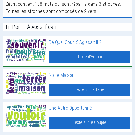
L'écrit contient 188 mots qui sont répartis dans 3 strophes.
Toutes les strophes sont composés de 2 vers.
Le Poète À Aussi Écrit:
De Quel Coup S’Agissait-Il ?
Texte d'Amour
Notre Maison
Texte sur la Terre
Une Autre Opportunité
Texte sur le Couple