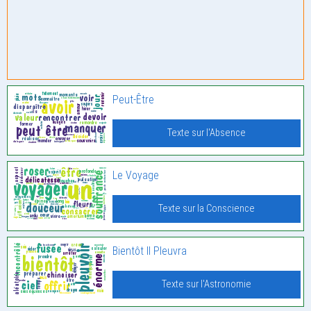
Peut-Être
Texte sur l'Absence
Le Voyage
Texte sur la Conscience
Bientôt Il Pleuvra
Texte sur l'Astronomie