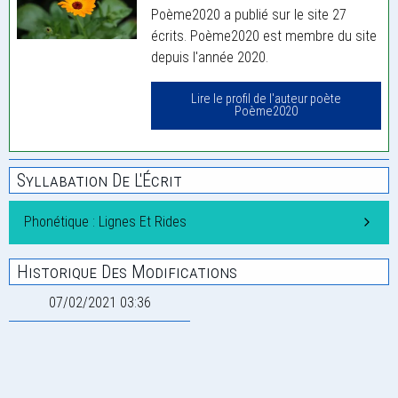
Poème2020 a publié sur le site 27
écrits. Poème2020 est membre du site
depuis l'année 2020.
Lire le profil de l'auteur poète
Poème2020
Syllabation De L'Écrit
Phonétique : Lignes Et Rides
Historique Des Modifications
07/02/2021 03:36