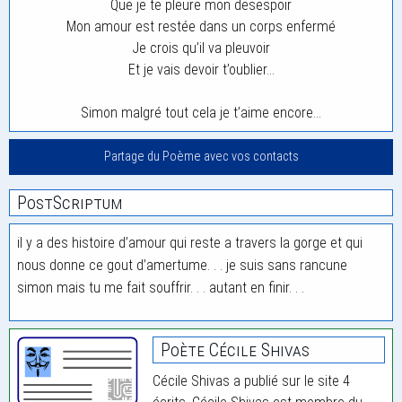
Que je te pleure mon desespoir
Mon amour est restée dans un corps enfermé
Je crois qu’il va pleuvoir
Et je vais devoir t’oublier…
Simon malgré tout cela je t’aime encore…
Partage du Poème avec vos contacts
PostScriptum
il y a des histoire d’amour qui reste a travers la gorge et qui
nous donne ce gout d’amertume. . . je suis sans rancune
simon mais tu me fait souffrir. . . autant en finir. . .
Poète Cécile Shivas
Cécile Shivas a publié sur le site 4