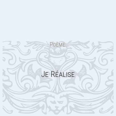
Poème:
Je Réalise