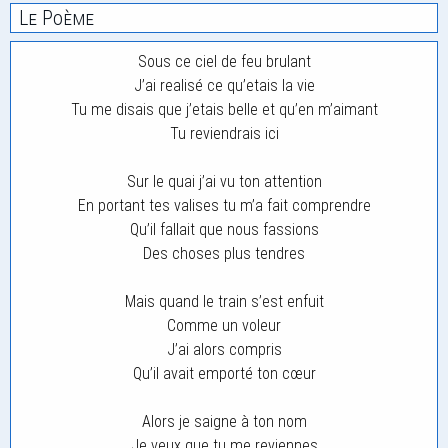
Le Poème
Sous ce ciel de feu brulant
J’ai realisé ce qu’etais la vie
Tu me disais que j’etais belle et qu’en m’aimant
Tu reviendrais ici
Sur le quai j’ai vu ton attention
En portant tes valises tu m’a fait comprendre
Qu’il fallait que nous fassions
Des choses plus tendres
Mais quand le train s’est enfuit
Comme un voleur
J’ai alors compris
Qu’il avait emporté ton cœur
Alors je saigne à ton nom
Je veux que tu me reviennes