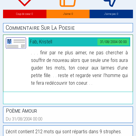
Coup de coeur: 0
J’aime: 0
J’aime pas: 0
Commentaire Sur La Poesie
Fab, Kristell
31/08/2004 00:00
. . . finir par ne plus aimer, ne pas chercher à
souffrir de nouveau alors que seule une fois aura
guider tes mots, ton coeur aux larmes d’une
petite fille. . . reste et regarde venir l’homme qui
te fera redécouvrir ton coeur. . .
Poème Amour
Du 31/08/2004 00:00
L'écrit contient 212 mots qui sont répartis dans 9 strophes.