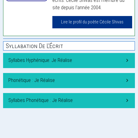
écrits. Cécile Shivas est membre du
site depuis l'année 2004.
Lire le profil du poète Cécile Shivas
Syllabation De L'Écrit
Syllabes Hyphénique: Je Réalise
Phonétique : Je Réalise
Syllabes Phonétique : Je Réalise