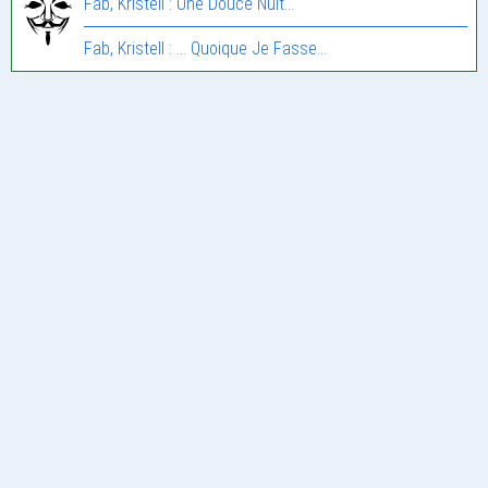
Fab, Kristell : Une Douce Nuit…
Fab, Kristell : … Quoique Je Fasse…