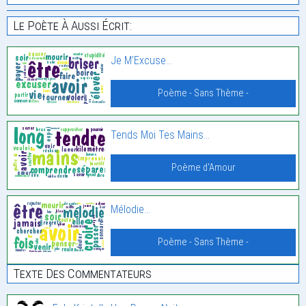
Le Poète À Aussi Écrit:
Je M’Excuse…
Poème - Sans Thème -
Tends Moi Tes Mains…
Poème d'Amour
Mélodie…
Poème - Sans Thème -
Texte Des Commentateurs