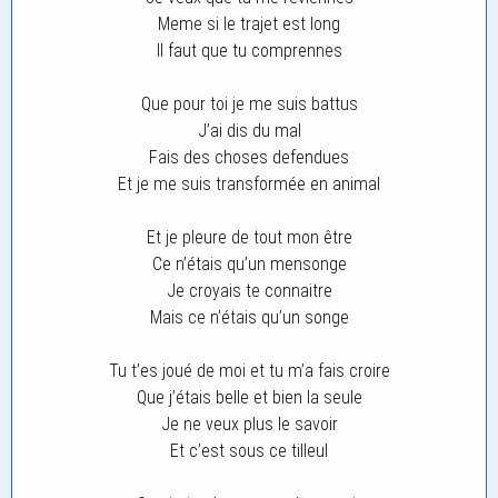
Meme si le trajet est long
Il faut que tu comprennes
Que pour toi je me suis battus
J’ai dis du mal
Fais des choses defendues
Et je me suis transformée en animal
Et je pleure de tout mon être
Ce n’étais qu’un mensonge
Je croyais te connaitre
Mais ce n’étais qu’un songe
Tu t’es joué de moi et tu m’a fais croire
Que j’étais belle et bien la seule
Je ne veux plus le savoir
Et c’est sous ce tilleul