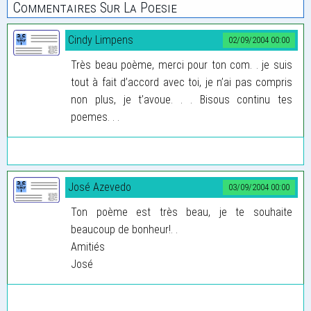
Commentaires Sur La Poesie
Cindy Limpens
02/09/2004 00:00
Très beau poème, merci pour ton com. . je suis
tout à fait d’accord avec toi, je n’ai pas compris
non plus, je t’avoue. . . Bisous continu tes
poemes. . .
José Azevedo
03/09/2004 00:00
Ton poème est très beau, je te souhaite
beaucoup de bonheur!. .
Amitiés
José