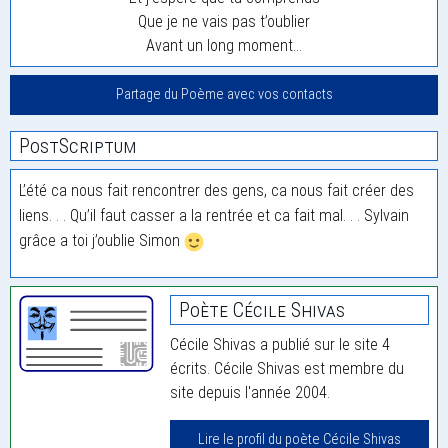
Que je ne vais pas t’oublier
Avant un long moment…
Partage du Poème avec vos contacts
PostScriptum
L’été ca nous fait rencontrer des gens, ca nous fait créer des
liens. . . Qu’il faut casser a la rentrée et ca fait mal. . . Sylvain
grâce a toi j’oublie Simon
Poète Cécile Shivas
Cécile Shivas a publié sur le site 4
écrits. Cécile Shivas est membre du
site depuis l'année 2004.
Lire le profil du poète Cécile Shivas