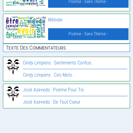
Poème - Sans Thème -
Mélodie…
Poème - Sans Thème -
Texte Des Commentateurs
Cindy Limpens : Sentiments Confus…
Cindy Limpens : Ces Mots…
José Azevedo : Poème Pour Toi
José Azevedo : De Tout Coeur