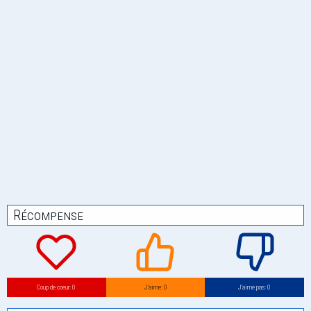
Récompense
Coup de coeur: 0
J’aime: 0
J’aime pas: 0