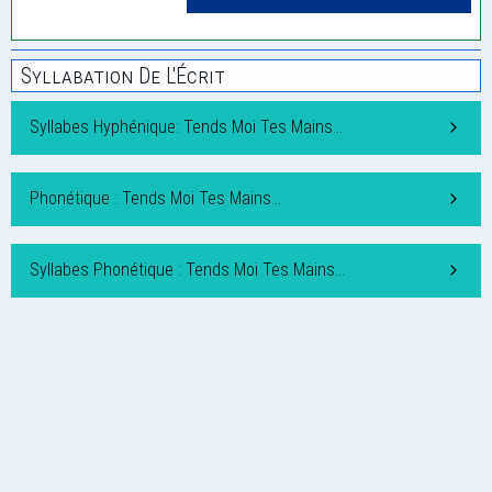
Syllabation De L'Écrit
Syllabes Hyphénique: Tends Moi Tes Mains…
Phonétique : Tends Moi Tes Mains…
Syllabes Phonétique : Tends Moi Tes Mains…