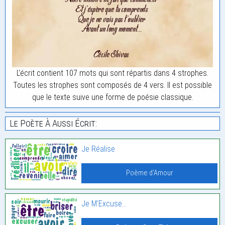
L'écrit contient 107 mots qui sont répartis dans 4 strophes.
Toutes les strophes sont composés de 4 vers. Il est possible
que le texte suive une forme de poésie classique.
Le Poète À Aussi Écrit:
Je Réalise
Poème d'Amour
Je M’Excuse…