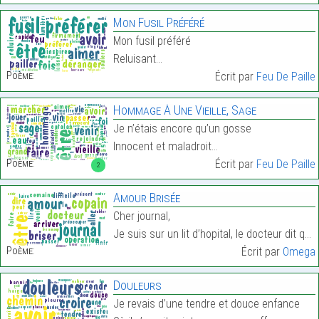
Mon Fusil Préféré
Mon fusil préféré
Reluisant…
Poème:
Écrit par
Feu De Paille
Hommage À Une Vieille, Sage
Je n’étais encore qu’un gosse
Innocent et maladroit…
Poème:
Écrit par
Feu De Paille
2
Amour Brisée
Cher journal,
Je suis sur un lit d’hopital, le docteur dit que c…
Poème:
Écrit par
Omega
Douleurs
Je revais d’une tendre et douce enfance