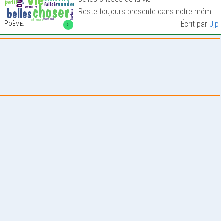
Reste toujours presente dans notre mémoire…
Poème:
Écrit par
Jjp
5