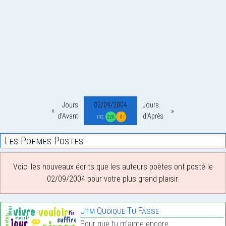
Jours
02/09/2004
Jours
d'Avant
d'Après
102
220
0
Les Poemes Postes
Voici les nouveaux écrits que les auteurs poètes ont posté le
02/09/2004 pour votre plus grand plaisir.
Jtm Quoique Tu Fasse
Pour que tu m’aime encore