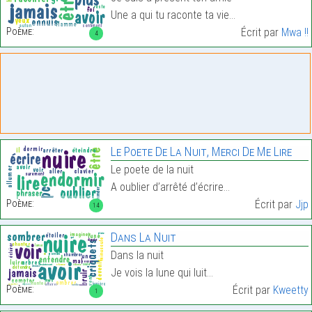
Une a qui tu raconte ta vie…
Poème:
Écrit par
Mwa !!
4
Le Poete De La Nuit, Merci De Me Lire
Le poete de la nuit
A oublier d’arrêté d’écrire…
Poème:
Écrit par
Jjp
14
Dans La Nuit
Dans la nuit
Je vois la lune qui luit…
Poème:
Écrit par
Kweetty
1