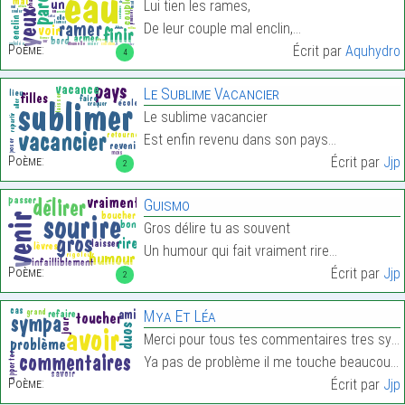
Lui tien les rames,
De leur couple mal enclin,…
Poème:
Écrit par
Aquhydro
4
Le Sublime Vacancier
Le sublime vacancier
Est enfin revenu dans son pays…
Poème:
Écrit par
Jjp
2
Guismo
Gros délire tu as souvent
Un humour qui fait vraiment rire…
Poème:
Écrit par
Jjp
2
Mya Et Léa
Merci pour tous tes commentaires tres sympa
Ya pas de problème il me touche beaucoup…
Poème:
Écrit par
Jjp