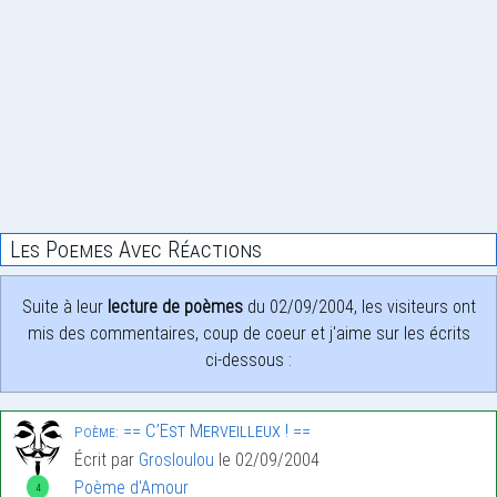
Les Poemes Avec Réactions
Suite à leur
lecture de poèmes
du 02/09/2004, les visiteurs ont
mis des commentaires, coup de coeur et j'aime sur les écrits
ci-dessous :
== C’Est Merveilleux ! ==
Poème:
Écrit par
Grosloulou
le 02/09/2004
Poème d'Amour
4