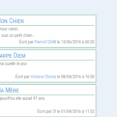
on Chien
our canin,
 suis un petit chien.…
Écrit par
Pierrot12548
le 13/06/2016 à 00:20
arpe Diem
irai cueillir le jour
Écrit par
Victoria Christy
le 08/04/2016 à 16:50
a Mère
jourd’hui elle aurait 97 ans
Écrit par
Df
le 01/04/2016 à 11:52