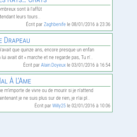
mbreux sont à l’affût
tendant leurs tours…
Écrit par
Zaghbenife
le 08/01/2016 à 23:36
e Drapeau
 n’avait que quinze ans, encore presque un enfan
 lui avait dit « marche et ne regarde pas, Tu n’…
Écrit par
Alain.Doyeux
le 03/01/2016 à 16:54
al À L’Ame
e m’importe de vivre ou de mourir si je n’attend
intenant je ne suis plus sur de rien, je n’ai pl…
Écrit par
Willy25
le 02/01/2016 à 10:06