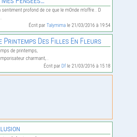
 Mes Pensées…
 sentiment profond de ce que le mOnde m’offre… D
…
Écrit par
Talymima
le 21/03/2016 à 19:54
e Printemps Des Filles En Fleurs
mps de printemps,
mporisateur charmant,…
Écrit par
Df
le 21/03/2016 à 15:18
llusion