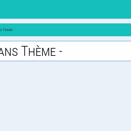
ns Theme -
ans Thème -