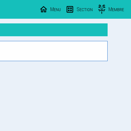
Menu
Section
Membre