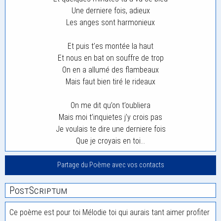
Une derniere fois, adieux
Les anges sont harmonieux
Et puis t’es montée la haut
Et nous en bat on souffre de trop
On en a allumé des flambeaux
Mais faut bien tiré le rideaux
On me dit qu’on t’oubliera
Mais moi t’inquietes j’y crois pas
Je voulais te dire une derniere fois
Que je croyais en toi…
Partage du Poème avec vos contacts
PostScriptum
Ce poème est pour toi Mélodie toi qui aurais tant aimer profiter