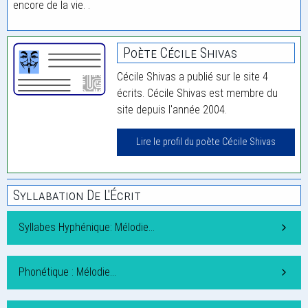
encore de la vie. .
Poète Cécile Shivas
Cécile Shivas a publié sur le site 4
écrits. Cécile Shivas est membre du
site depuis l'année 2004.
Lire le profil du poète Cécile Shivas
Syllabation De L'Écrit
Syllabes Hyphénique: Mélodie…
Phonétique : Mélodie…