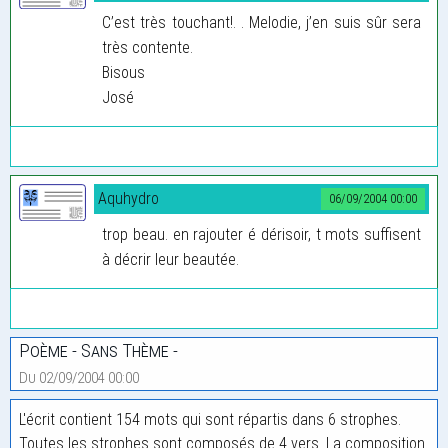
C’est très touchant!. . Melodie, j’en suis sûr sera
très contente.
Bisous
José
Aquhydro
06/09/2004 00:00
trop beau. en rajouter é dérisoir, t mots suffisent
à décrir leur beautée.
Poème - Sans Thème -
Du 02/09/2004 00:00
L'écrit contient 154 mots qui sont répartis dans 6 strophes.
Toutes les strophes sont composés de 4 vers. La composition