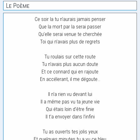
Le Poème
Ce soir la tu n’aurais jamais penser
Que la mort par la serai passer
Qu’elle serai venue te cherchée
Toi qui n’avais plus de regrets
Tu roulais sur cette route
Tu n’avais plus aucun doute
Et ce connard qui en rajoute
En accélerant, il me dégoute…
Il n’a rien vu devant lui
Il a même pas vu ta jeune vie
Qui étais loin d’être finie
Il t’a envoyer dans l’infini
Tu as ouverts tes jolis yeux
Et quelques minutes tu a vu ce bleu