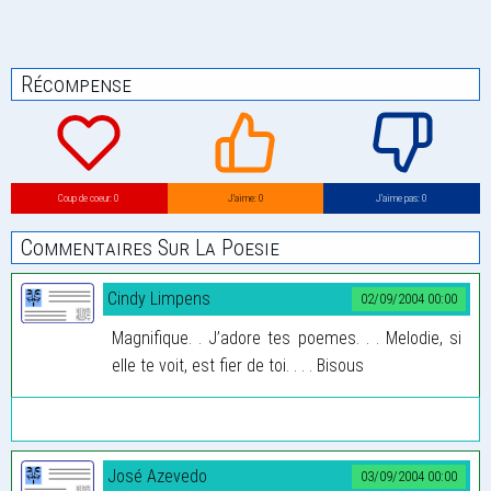
Récompense
Coup de coeur: 0
J’aime: 0
J’aime pas: 0
Commentaires Sur La Poesie
Cindy Limpens
02/09/2004 00:00
Magnifique. . J’adore tes poemes. . . Melodie, si
elle te voit, est fier de toi. . . . Bisous
José Azevedo
03/09/2004 00:00