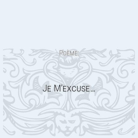
Poème:
Je M’excuse…