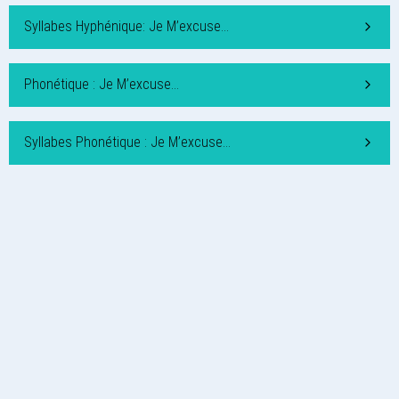
Syllabes Hyphénique: Je M’excuse…
Phonétique : Je M’excuse…
Syllabes Phonétique : Je M’excuse…