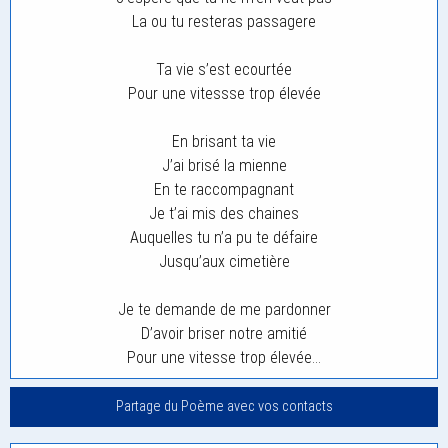
La ou tu resteras passagere
Ta vie s’est ecourtée
Pour une vitessse trop élevée
En brisant ta vie
J’ai brisé la mienne
En te raccompagnant
Je t’ai mis des chaines
Auquelles tu n’a pu te défaire
Jusqu’aux cimetière
Je te demande de me pardonner
D’avoir briser notre amitié
Pour une vitesse trop élevée…
Partage du Poème avec vos contacts