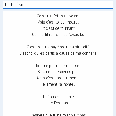
Le Poème
Ce soir la j’étais au volant
Mais c’est toi qui mourut
Et c’est ce tournant
Qui me fit realisé que j’avais bu
C’est toi qui a payé pour ma stupidité
C’est toi qui es partis a cause de ma connerie
Je dois me punir comme il se doit
Si tu ne redescends pas
Alors c’est moi qui monte
Tellement j’ai honte…
Tu étais mon amie
Et je t’es trahis
J’espère que tu ne m’en veut pas