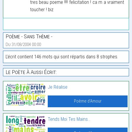
tres beau poeme !!!! felicitation ! ca m a vraiment
toucher ! biz
Poème - Sans Thème -
Du 31/08/2004 00:00
L'écrit contient 146 mots qui sont répartis dans 8 strophes.
Le Poète À Aussi Écrit:
Je Réalise
Poème d'Amour
Tends Moi Tes Mains…