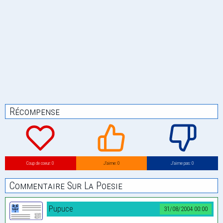
Récompense
Coup de coeur: 0
J’aime: 0
J’aime pas: 0
Commentaire Sur La Poesie
Pupuce
31/08/2004 00:00