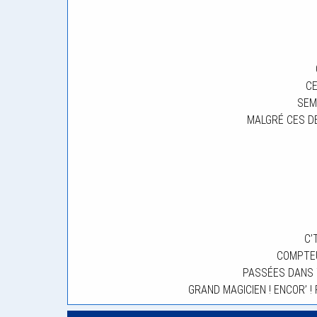
C
SEM
MALGRÉ CES D
C’
COMPTE
PASSÉES DANS 
GRAND MAGICIEN ! ENCOR’ ! 