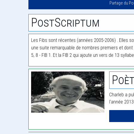
Partage du P
PostScriptum
Les Fibs sont récentes (années 2005-2006) . Elles son
une suite remarquable de nombres premiers et dont n’
5, 8 - FIB 1. Et la FIB 2 qui ajoute un vers de 13 syllabe
Poèt
Charleb a pub
l'année 2013