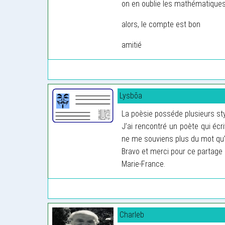
on en oublie les mathématique
alors, le compte est bon
amitié
Lysbõa
La poèsie posséde plusieurs styles
J’ai rencontré un poète qui écri
ne me souviens plus du mot qu’il
Bravo et merci pour ce partage q
Marie-France.
Charleb