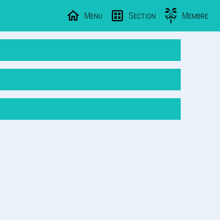
Menu
Section
Membre