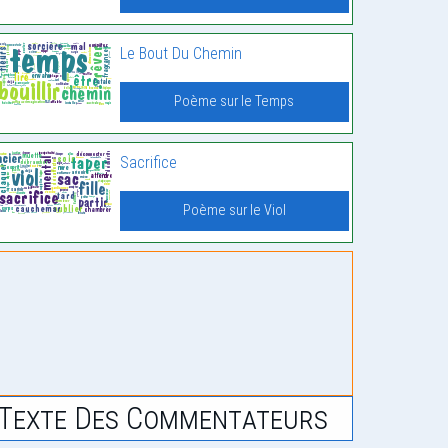
Le Bout Du Chemin
Poème sur le Temps
Sacrifice
Poème sur le Viol
Texte Des Commentateurs