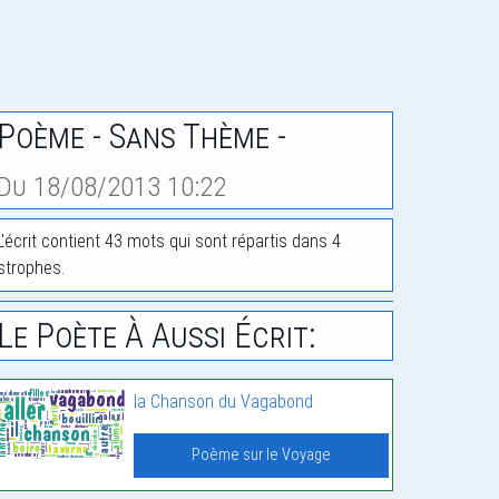
Poème - Sans Thème -
Du 18/08/2013 10:22
L'écrit contient 43 mots qui sont répartis dans 4
strophes.
Le Poète À Aussi Écrit:
la Chanson du Vagabond
Poème sur le Voyage