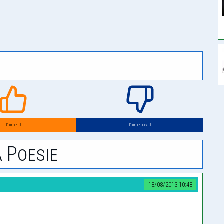
J’aime: 0
J’aime pas: 0
 Poesie
18/08/2013 10:48