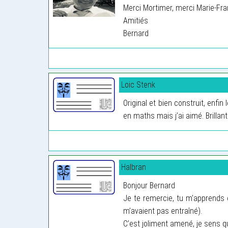
Merci Mortimer, merci Marie-Fr
Amitiés
Bernard
Loic Stenk
Original et bien construit, enfin 
en maths mais j’ai aimé. Brillant
Halbran
Bonjour Bernard
Je te remercie, tu m’apprends 
m’avaient pas entraîné).
C’est joliment amené, je sens q