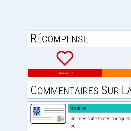
Récompense
Coup de coeur: 1
Commentaires Sur La
Mortimer
de jolies suite toutes poétiques
où