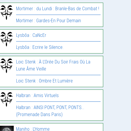
Mortimer : du Lundi : Branle-Bas de Combat !
Mortimer : Gardes-En Pour Demain
Lysbõa : CaNcEr
Lysbõa : Ecrire le Silence.
Loic Stenk : À L’Orée Du Soir Frais Où La
Lune Âme Veille
Loic Stenk : Ombre Et Lumière
Halbran : Amis Virtuels
Halbran : AINSI PONT, PONT, PONTS…
(Promenade Dans Paris)
Maniho : L’Homme