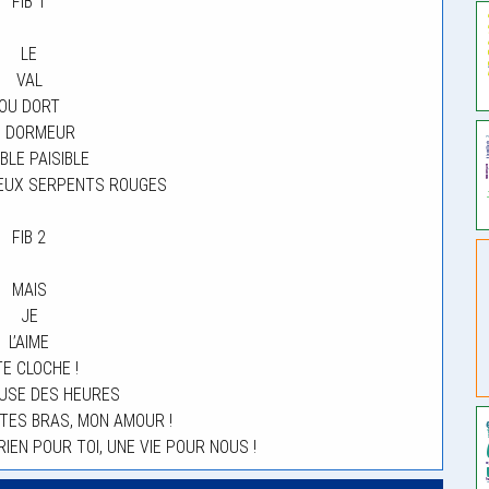
FIB 1
LE
VAL
OU DORT
E DORMEUR
BLE PAISIBLE
EUX SERPENTS ROUGES
FIB 2
MAIS
JE
L’AIME
TE CLOCHE !
USE DES HEURES
TES BRAS, MON AMOUR !
RIEN POUR TOI, UNE VIE POUR NOUS !