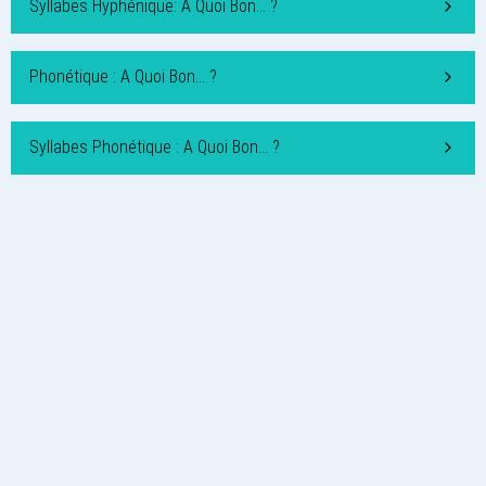
Syllabes Hyphénique: A Quoi Bon… ?
Phonétique : A Quoi Bon… ?
Syllabes Phonétique : A Quoi Bon… ?