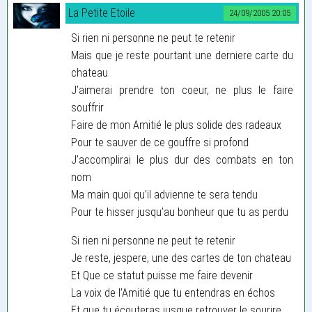
La Petite Etoile
24/09/2005 20:05
Si rien ni personne ne peut te retenir
Mais que je reste pourtant une derniere carte du
chateau
J’aimerai prendre ton coeur, ne plus le faire
souffrir
Faire de mon Amitié le plus solide des radeaux
Pour te sauver de ce gouffre si profond
J’accomplirai le plus dur des combats en ton
nom
Ma main quoi qu’il advienne te sera tendu
Pour te hisser jusqu’au bonheur que tu as perdu
Si rien ni personne ne peut te retenir
Je reste, jespere, une des cartes de ton chateau
Et Que ce statut puisse me faire devenir
La voix de l’Amitié que tu entendras en échos
Et que tu écouteras jusque retrouver le sourire....