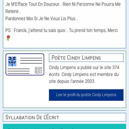
Je M’Efface Tout En Douceur… Rien Ni Personne Ne Pourra Me
Retenir…
Pardonnez Moi Si Je Ne Vous Lis Plus…
PS : Franck, j’attend tu sais quoi… Tu prend ton temps, Merci
Poète Cindy Limpens
Cindy Limpens a publié sur le site 374
écrits. Cindy Limpens est membre du
site depuis l'année 2003.
Lire le profil du poète Cindy Limpens
Syllabation De L'Écrit