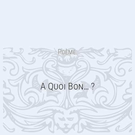
Poème:
A Quoi Bon… ?