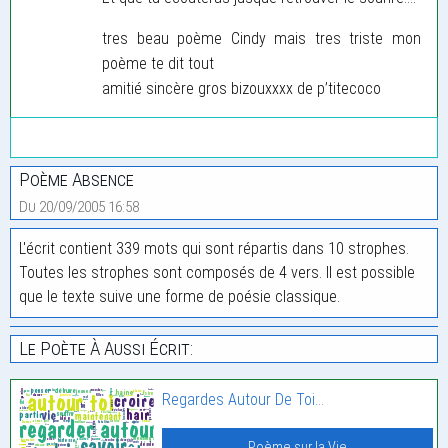
tres beau poème Cindy mais tres triste mon
poème te dit tout
amitié sincère gros bizouxxxx de p’titecoco
Poème Absence
Du 20/09/2005 16:58
L'écrit contient 339 mots qui sont répartis dans 10 strophes.
Toutes les strophes sont composés de 4 vers. Il est possible
que le texte suive une forme de poésie classique.
Le Poète À Aussi Écrit:
Regardes Autour De Toi…
Poème sur la Vie