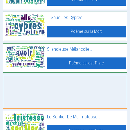
… Sous Les Cyprès…
Poème sur la Mort
Silencieuse Mélancolie…
Poème qui est Triste
Le Sentier De Ma Tristesse…