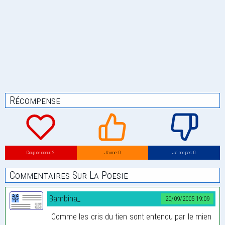
Récompense
Coup de coeur: 2
J’aime: 0
J’aime pas: 0
Commentaires Sur La Poesie
Bambina_
20/09/2005 19:09
Comme les cris du tien sont entendu par le mien