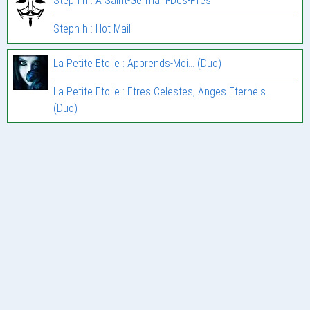
Steph h : À Saint-Germain-Des-Prés
Steph h : Hot Mail
La Petite Etoile : Apprends-Moi… (Duo)
La Petite Etoile : Etres Celestes, Anges Eternels…
(Duo)