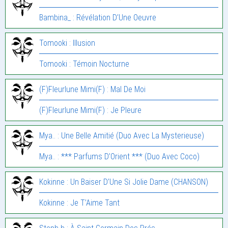
Bambina_ : Révélation D’Une Oeuvre
Tomooki : Illusion
Tomooki : Témoin Nocturne
(F)Fleurlune Mimi(F) : Mal De Moi
(F)Fleurlune Mimi(F) : Je Pleure
Mya.. : Une Belle Amitié (Duo Avec La Mysterieuse)
Mya.. : *** Parfums D’Orient *** (Duo Avec Coco)
Kokinne : Un Baiser D’Une Si Jolie Dame (CHANSON)
Kokinne : Je T’Aime Tant