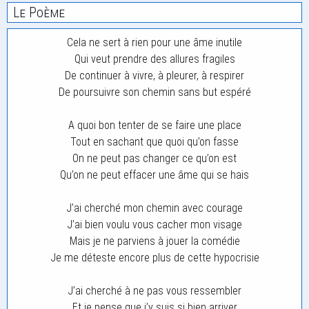
Le Poème
Cela ne sert à rien pour une âme inutile
Qui veut prendre des allures fragiles
De continuer à vivre, à pleurer, à respirer
De poursuivre son chemin sans but espéré
A quoi bon tenter de se faire une place
Tout en sachant que quoi qu’on fasse
On ne peut pas changer ce qu’on est
Qu’on ne peut effacer une âme qui se hais
J’ai cherché mon chemin avec courage
J’ai bien voulu vous cacher mon visage
Mais je ne parviens à jouer la comédie
Je me déteste encore plus de cette hypocrisie
J’ai cherché à ne pas vous ressembler
Et je pense que j’y suis si bien arriver