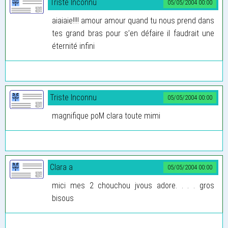
Triste Inconnu
05/05/2004 00:00
aiaiaie!!!! amour amour quand tu nous prend dans
tes grand bras pour s’en défaire il faudrait une
éternité infini
Triste Inconnu
05/05/2004 00:00
magnifique poM clara toute mimi
Clara a
05/05/2004 00:00
mici mes 2 chouchou jvous adore. . . . gros
bisous