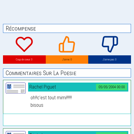
Récompense
Coup de coeur: 0
J’aime: 0
J’aime pas: 0
Commentaires Sur La Poesie
Rachel Piguet
05/05/2004 00:00
oh!!c’est tout mimi!!!!!!
bisous