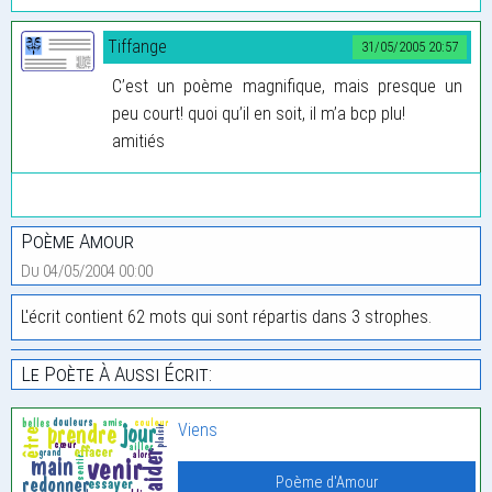
Tiffange
31/05/2005 20:57
C’est un poème magnifique, mais presque un
peu court! quoi qu’il en soit, il m’a bcp plu!
amitiés
Poème Amour
Du 04/05/2004 00:00
L'écrit contient 62 mots qui sont répartis dans 3 strophes.
Le Poète À Aussi Écrit:
Viens
Poème d'Amour