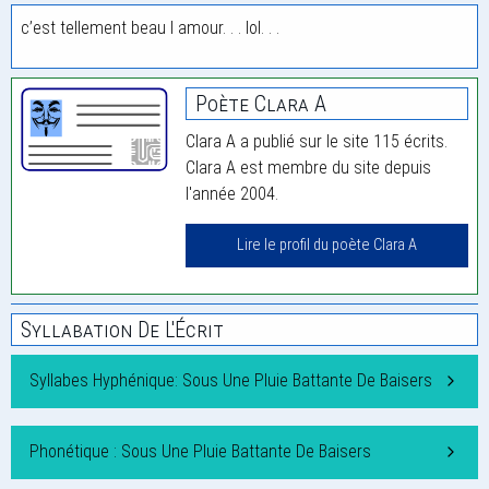
c’est tellement beau l amour. . . lol. . .
Poète Clara A
Clara A a publié sur le site 115 écrits.
Clara A est membre du site depuis
l'année 2004.
Lire le profil du poète Clara A
Syllabation De L'Écrit
Syllabes Hyphénique: Sous Une Pluie Battante De Baisers
Phonétique : Sous Une Pluie Battante De Baisers