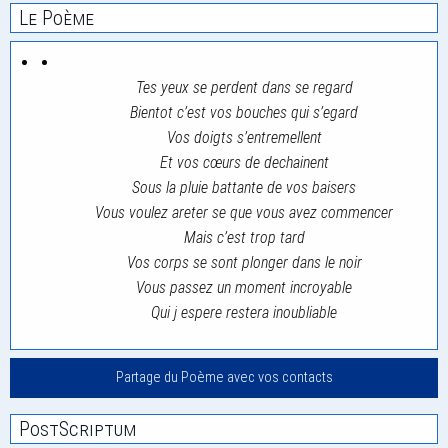
Le Poème
Tes yeux se perdent dans se regard
Bientot c’est vos bouches qui s’egard
Vos doigts s’entremellent
Et vos cœurs de dechainent
Sous la pluie battante de vos baisers
Vous voulez areter se que vous avez commencer
Mais c’est trop tard
Vos corps se sont plonger dans le noir
Vous passez un moment incroyable
Qui j espere restera inoubliable
Partage du Poème avec vos contacts
PostScriptum