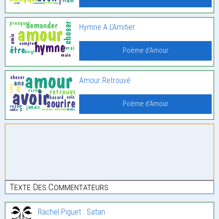
Hymne A L’Amitier
Poème d'Amour
Amour Retrouvé
Poème d'Amour
Texte Des Commentateurs
Rachel Piguet : Satan