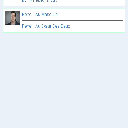
Bo : Réflexions Sur…
Pehel : Au Masculin
Pehel : Au Cœur Des Deux