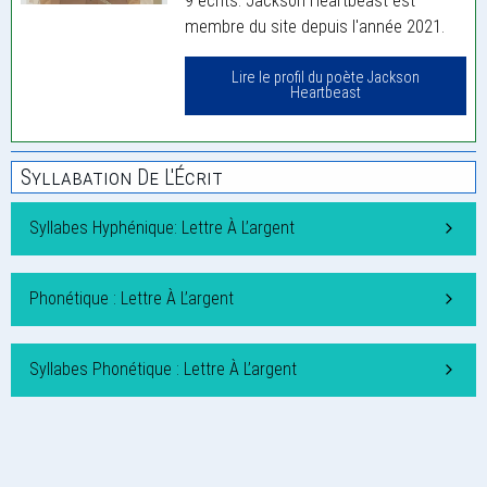
9 écrits. Jackson Heartbeast est
membre du site depuis l'année 2021.
Lire le profil du poète Jackson
Heartbeast
Syllabation De L'Écrit
Syllabes Hyphénique: Lettre À L’argent
Phonétique : Lettre À L’argent
Syllabes Phonétique : Lettre À L’argent