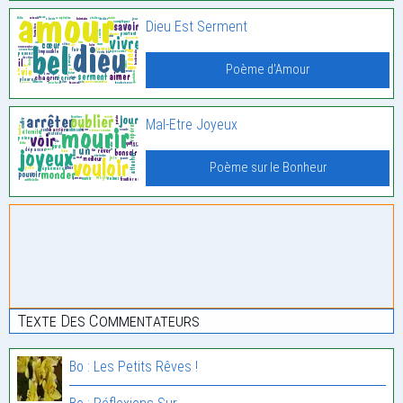
Dieu Est Serment
Poème d'Amour
Mal-Etre Joyeux
Poème sur le Bonheur
Texte Des Commentateurs
Bo : Les Petits Rêves !