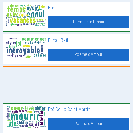
Ennui
Poème sur l'Ennui
El-Yah-Beth
Poème d'Amour
Eté De La Saint Martin
Poème d'Amour