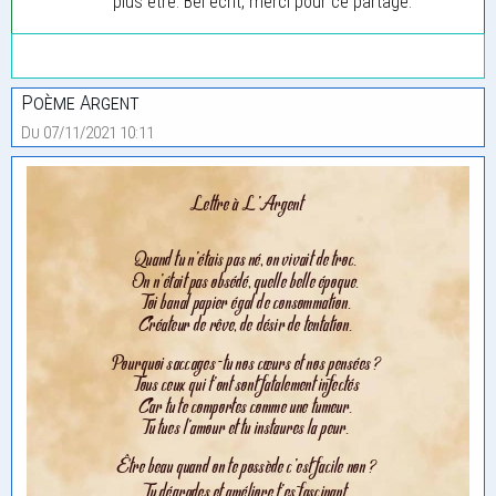
plus être. Bel écrit, merci pour ce partage.
Poème Argent
Du 07/11/2021 10:11