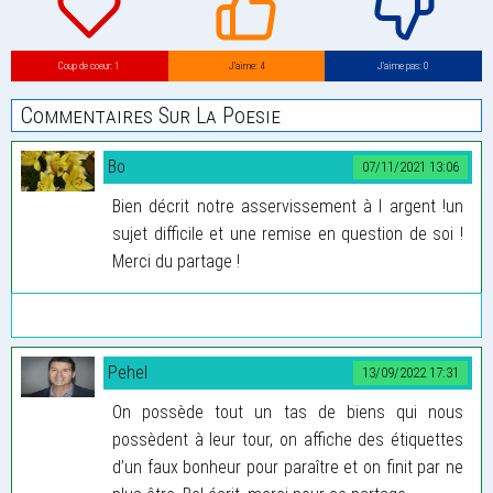
Coup de coeur: 1
J’aime: 4
J’aime pas: 0
Commentaires Sur La Poesie
Bo
07/11/2021 13:06
Bien décrit notre asservissement à l argent !un
sujet difficile et une remise en question de soi !
Merci du partage !
Pehel
13/09/2022 17:31
On possède tout un tas de biens qui nous
possèdent à leur tour, on affiche des étiquettes
d’un faux bonheur pour paraître et on finit par ne