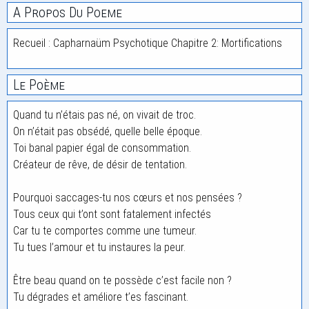
A Propos Du Poeme
Recueil : Capharnaüm Psychotique Chapitre 2: Mortifications
Le Poème
Quand tu n’étais pas né, on vivait de troc.
On n’était pas obsédé, quelle belle époque.
Toi banal papier égal de consommation.
Créateur de rêve, de désir de tentation.
Pourquoi saccages-tu nos cœurs et nos pensées ?
Tous ceux qui t’ont sont fatalement infectés
Car tu te comportes comme une tumeur.
Tu tues l’amour et tu instaures la peur.
Être beau quand on te possède c’est facile non ?
Tu dégrades et améliore t’es fascinant.