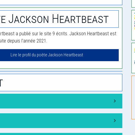
e Jackson Heartbeast
tbeast a publié sur le site 9 écrits. Jackson Heartbeast est
te depuis l'année 2021.
Lire le profil du poète Jackson Heartbeast
t