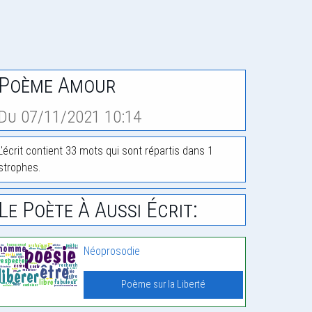
Poème Amour
Du 07/11/2021 10:14
L'écrit contient 33 mots qui sont répartis dans 1
strophes.
Le Poète À Aussi Écrit:
Néoprosodie
Poème sur la Liberté