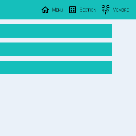
Menu
Section
Membre