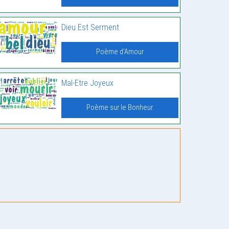
Dieu Est Serment
Poème d'Amour
Mal-Etre Joyeux
Poème sur le Bonheur