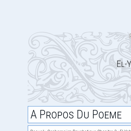
El-
A Propos Du Poeme