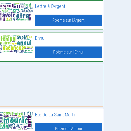
Lettre à L’Argent
Poème sur l'Argent
Ennui
Poème sur l'Ennui
Eté De La Saint Martin
Poème d'Amour