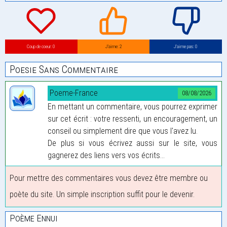
Coup de coeur: 0
J’aime: 2
J’aime pas: 0
Poesie Sans Commentaire
Poeme-France
08/08/2026
En mettant un commentaire, vous pourrez exprimer
sur cet écrit : votre ressenti, un encouragement, un
conseil ou simplement dire que vous l'avez lu.
De plus si vous écrivez aussi sur le site, vous
gagnerez des liens vers vos écrits...
Pour mettre des commentaires vous devez être membre ou
poète du site. Un simple inscription suffit pour le devenir.
Poème Ennui