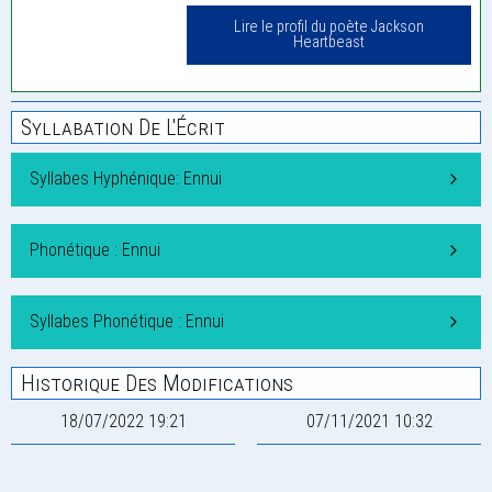
Lire le profil du poète Jackson
Heartbeast
Syllabation De L'Écrit
Syllabes Hyphénique: Ennui
Phonétique : Ennui
Syllabes Phonétique : Ennui
Historique Des Modifications
18/07/2022 19:21
07/11/2021 10:32