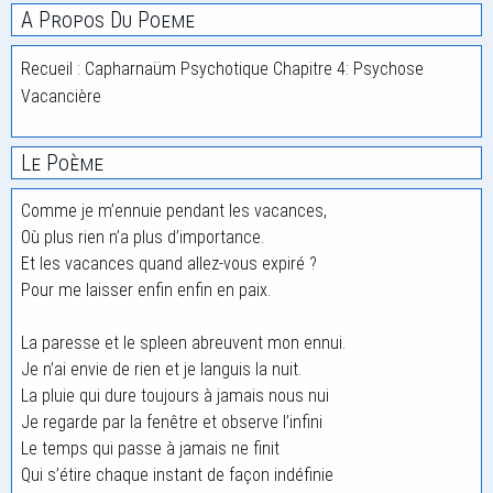
A Propos Du Poeme
Recueil : Capharnaüm Psychotique Chapitre 4: Psychose
Vacancière
Le Poème
Comme je m’ennuie pendant les vacances,
Où plus rien n’a plus d’importance.
Et les vacances quand allez-vous expiré ?
Pour me laisser enfin enfin en paix.
La paresse et le spleen abreuvent mon ennui.
Je n’ai envie de rien et je languis la nuit.
La pluie qui dure toujours à jamais nous nui
Je regarde par la fenêtre et observe l’infini
Le temps qui passe à jamais ne finit
Qui s’étire chaque instant de façon indéfinie