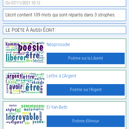
Du 07/11/2021 10:12
L'écrit contient 109 mots qui sont répartis dans 3 strophes.
Le Poète À Aussi Écrit:
Néoprosodie
Poème sur la Liberté
Lettre à L’Argent
Poème sur l'Argent
El-Yah-Beth
Poème d'Amour