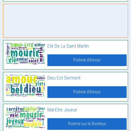
Eté De La Saint Martin
Poème d'Amour
Dieu Est Serment
Poème d'Amour
Mal-Etre Joyeux
Poème sur le Bonheur