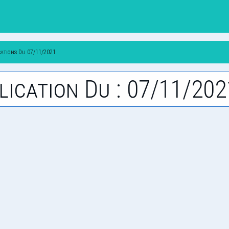
cations Du 07/11/2021
lication Du : 07/11/202