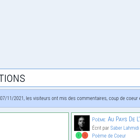
tions
07/11/2021, les visiteurs ont mis des commentaires, coup de coeur et
Au Pays De L
Poème:
Écrit par
Saber Lahmidi
Poème de Coeur
1
1