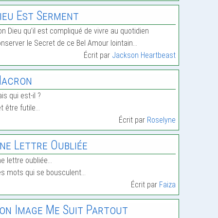
ieu Est Serment
n Dieu qu’il est compliqué de vivre au quotidien
nserver le Secret de ce Bel Amour lointain…
Écrit par
Jackson Heartbeast
acron
is qui est-il ?
t être futile…
Écrit par
Roselyne
ne Lettre Oubliée
e lettre oubliée…
s mots qui se bousculent…
Écrit par
Faiza
on Image Me Suit Partout