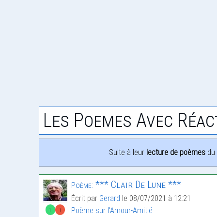
Les Poemes Avec Réac
Suite à leur
lecture de poèmes
du 
*** Clair De Lune ***
Poème:
Écrit par
Gerard
le 08/07/2021 à 12:21
Poème sur l'Amour-Amitié
1
1