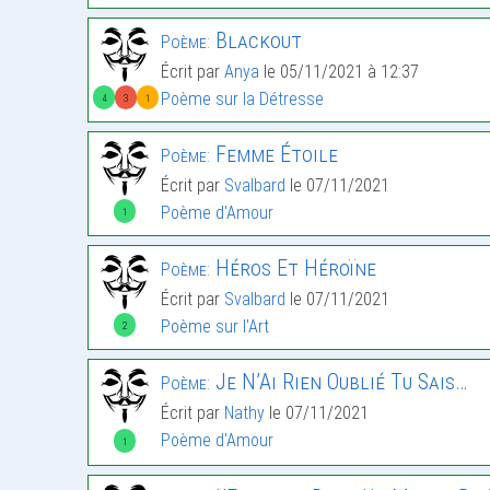
Blackout
Poème:
Écrit par
Anya
le 05/11/2021 à 12:37
Poème sur la Détresse
4
3
1
Femme Étoile
Poème:
Écrit par
Svalbard
le 07/11/2021
Poème d'Amour
1
Héros Et Héroïne
Poème:
Écrit par
Svalbard
le 07/11/2021
Poème sur l'Art
2
Je N’Ai Rien Oublié Tu Sais…
Poème:
Écrit par
Nathy
le 07/11/2021
Poème d'Amour
1