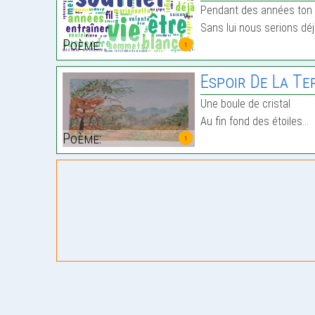
Pendant des années ton 
Sans lui nous serions déj
Poème:
1
Espoir De La Te
Une boule de cristal
Au fin fond des étoiles…
Poème:
1