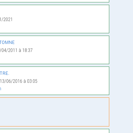
1/2021
utomne
/04/2011 à 18:37
tre.
 13/06/2016 à 03:05
n