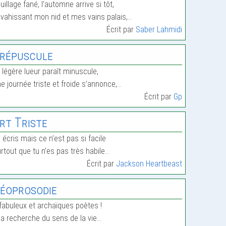
uillage fané, l’automne arrive si tôt,
vahissant mon nid et mes vains palais,…
Écrit par
Saber Lahmidi
répuscule
 légère lueur paraît minuscule,
e journée triste et froide s’annonce,…
Écrit par
Gp
rt Triste
 écris mais ce n’est pas si facile
rtout que tu n’es pas très habile…
Écrit par
Jackson Heartbeast
éoprosodie
fabuleux et archaïques poètes !
la recherche du sens de la vie…