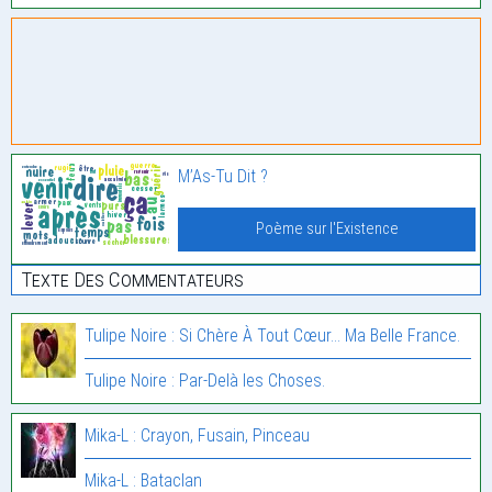
M’As-Tu Dit ?
Poème sur l'Existence
Texte Des Commentateurs
Tulipe Noire : Si Chère À Tout Cœur… Ma Belle France.
Tulipe Noire : Par-Delà les Choses.
Mika-L : Crayon, Fusain, Pinceau
Mika-L : Bataclan