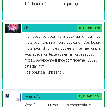
Très beau poème merci du partage
Mika-L
16/11/2015 11:50
mon coup de cœur va à ceux qui utilisent les
mots pour exprimer leurs douleurs ! Des beaux
mots pour d’horribles douleurs ! Je me joint à
vous avec mon texte également ci-dessous :
https://www.poeme-france.com/poeme-166820-
bataclan.html
Nos coeurs à l’unissang ...
Floriane.Au
16/11/2015 13:54
Merci à tous pour vos gentils commentaires !