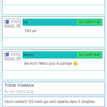
Isa
16/11/2015 17:58
Très joli
Mistou
16/11/2015 18:00
Bel écrit ! Merci pour le partage
Poème Hommage
Du 15/11/2015 23:34
L'écrit contient 102 mots qui sont répartis dans 5 strophes.