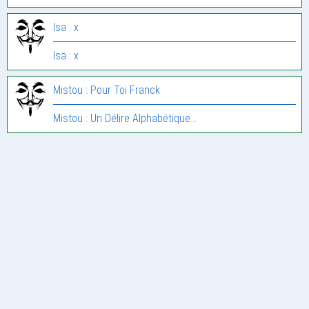
Isa : x
Isa : x
Mistou : Pour Toi Franck
Mistou : Un Délire Alphabétique…