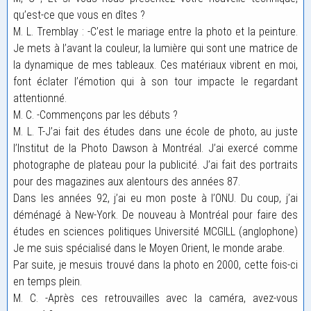
qu’est-ce que vous en dîtes ?
M. L. Tremblay : -C’est le mariage entre la photo et la peinture.
Je mets à l’avant la couleur, la lumière qui sont une matrice de
la dynamique de mes tableaux. Ces matériaux vibrent en moi,
font éclater l’émotion qui à son tour impacte le regardant
attentionné.
M. C. -Commençons par les débuts ?
M. L. T-J’ai fait des études dans une école de photo, au juste
l’Institut de la Photo Dawson à Montréal. J’ai exercé comme
photographe de plateau pour la publicité. J’ai fait des portraits
pour des magazines aux alentours des années 87.
Dans les années 92, j’ai eu mon poste à l’ONU. Du coup, j’ai
déménagé à New-York. De nouveau à Montréal pour faire des
études en sciences politiques Université MCGILL (anglophone)
Je me suis spécialisé dans le Moyen Orient, le monde arabe.
Par suite, je mesuis trouvé dans la photo en 2000, cette fois-ci
en temps plein.
M. C. -Après ces retrouvailles avec la caméra, avez-vous