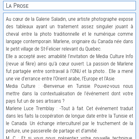
La Prose
Au cœur de la Galerie Saladin, une artiste photographe expose
des tableaux ayant un traitement assez singulier jouant à
cheval entre la photo traditionnelle et le numérique comme
langage contemporain. Marlene, originaire du Canada née dans
le petit village de St-Felicier relevant du Quebec.
Elle a accepté avec amabilité l’invitation de Media Culture Info
(revue al fikre) ainsi qu’à cœur ouvert. La passion de Marlene
fut partagée entre sontravail à l’ONU et la photo… Elle a mené
une vie d’errance entre l’Orient arabe, l’Europe et l’Asie.
Media Culture : -Bienvenue en Tunisie. Pouvez-vous nous
mettre dans la contextualisation de l’événement dont votre
pays fut un de ses artisans ?
Marlene Luce Tremblay : -Tout à fait. Cet événement traduit
dans les faits la coopération de longue date entre la Tunisie et
le Canada. Un échange interculturel par le truchement de la
peiture, une passerelle de partage et d’amitié.
M, C ; Et si vous nous présentez votre nouvelle technique,