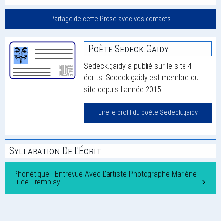
Partage de cette Prose avec vos contacts
Poète Sedeck.gaidy
Sedeck.gaidy a publié sur le site 4
écrits. Sedeck.gaidy est membre du
site depuis l'année 2015.
Lire le profil du poète Sedeck.gaidy
Syllabation De L'Écrit
Phonétique : Entrevue Avec L’artiste Photographe Marlène
Luce Tremblay.