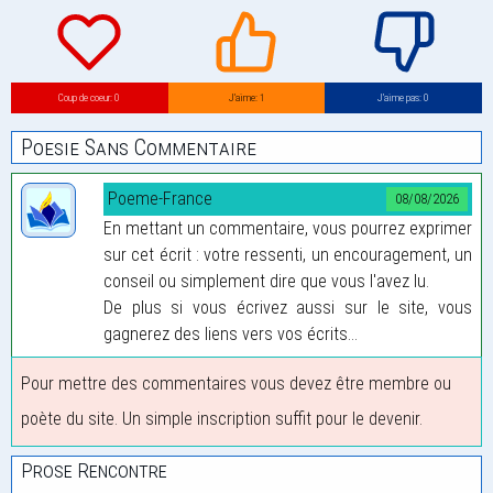
Coup de coeur: 0
J’aime: 1
J’aime pas: 0
Poesie Sans Commentaire
Poeme-France
08/08/2026
En mettant un commentaire, vous pourrez exprimer
sur cet écrit : votre ressenti, un encouragement, un
conseil ou simplement dire que vous l'avez lu.
De plus si vous écrivez aussi sur le site, vous
gagnerez des liens vers vos écrits...
Pour mettre des commentaires vous devez être membre ou
poète du site. Un simple inscription suffit pour le devenir.
Prose Rencontre