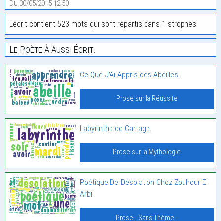
Du 30/05/2015 12:50
L'écrit contient 523 mots qui sont répartis dans 1 strophes.
Le Poète À Aussi Écrit:
Ce Que J’Ai Appris des Abeilles.
Prose sur la Réussite
Labyrinthe de Cartage.
Prose sur la Mythologie
Poétique De"Désolation Chez Zouhour El
Arbi.
Prose - Sans Thème -