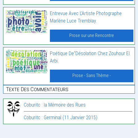
Entrevue Avec L’Artiste Photographe
Marlène Luce Tremblay.
Prose sur une Rencontre
Poétique De"Désolation Chez Zouhour El
Arbi.
Prose - Sans Thème -
Texte Des Commentateurs
Coburitc : la Mémoire des Rues
Coburitc : Germinal (11 Janvier 2015)