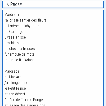
La Prose
Mardi soir
j’ai pris le sentier des fleurs
qui mène au labyrinthe
de Carthage
Elyssa a tissé
ses histoires
de cheveux tressés
funambule de mots
tenant le fil d’Ariane.
…
Mardi soir
au Mad’Art
j’ai plongé dans
le Petit Prince
et son désert
l’océan de Francis Ponge
et la rage des expressions