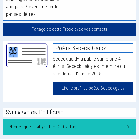
Jacques Prévert me tente
par ses délires.
Partage de cette Prose avec vos contacts
Poète Sedeck.gaidy
Sedeck.gaidy a publié sur le site 4
écrits. Sedeck.gaidy est membre du
site depuis l'année 2015.
Lire le profil du poète Sedeck.gaidy
Syllabation De L'Écrit
Phonétique : Labyrinthe De Cartage.