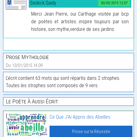
Sedeck.Gaidy
30/05/2015 12:07
Merci Jean Pierre, oui Carthage visitée par bcp
de poètes et artistes...inspire toujours par son
histoire, son mythe,verdure de ses jardins.
Prose Mythologie
Du 13/01/2015 14:09
L'écrit contient 63 mots qui sont répartis dans 2 strophes.
Toutes les strophes sont composés de 9 vers.
Le Poète À Aussi Écrit:
Ce Que J’Ai Appris des Abeilles.
Prose sur la Réussite