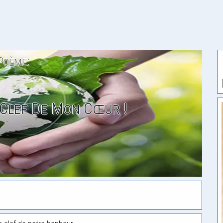
Poème:
Clef De Mon Cœur !