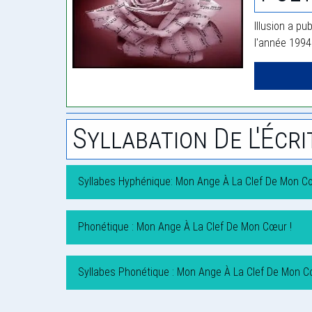
Illusion a pu
l'année 1994
Syllabation De L'Écri
Syllabes Hyphénique: Mon Ange À La Clef De Mon Cœ
Phonétique : Mon Ange À La Clef De Mon Cœur !
Syllabes Phonétique : Mon Ange À La Clef De Mon C