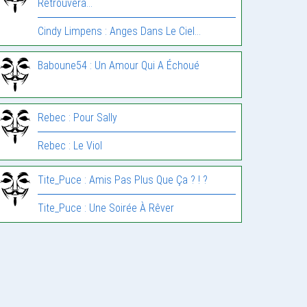
Retrouvera…
Cindy Limpens : Anges Dans Le Ciel…
Baboune54 : Un Amour Qui A Échoué
Rebec : Pour Sally
Rebec : Le Viol
Tite_Puce : Amis Pas Plus Que Ça ? ! ?
Tite_Puce : Une Soirée À Rêver