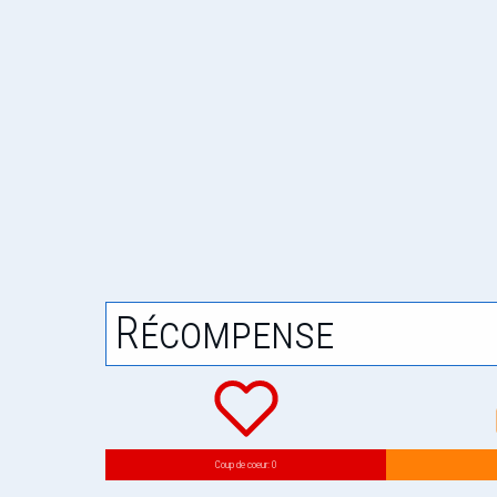
Récompense
Coup de coeur: 0