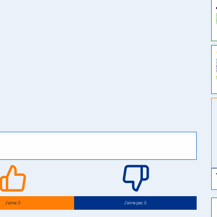
J’aime: 0
J’aime pas: 0