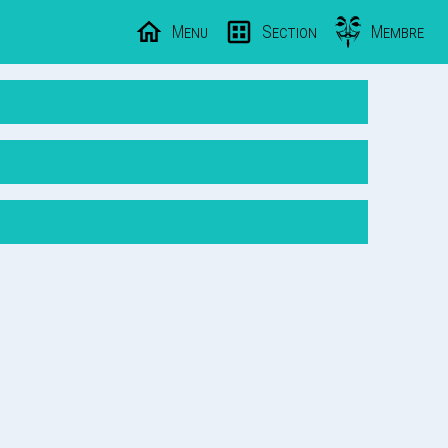
Menu
Section
Membre