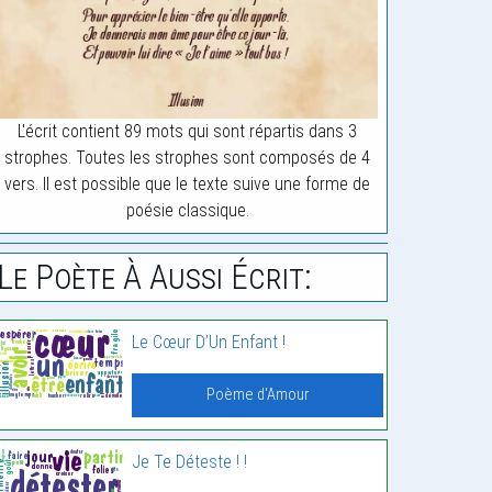
L'écrit contient 89 mots qui sont répartis dans 3
strophes. Toutes les strophes sont composés de 4
vers. Il est possible que le texte suive une forme de
poésie classique.
Le Poète À Aussi Écrit:
Le Cœur D’Un Enfant !
Poème d'Amour
Je Te Déteste ! !