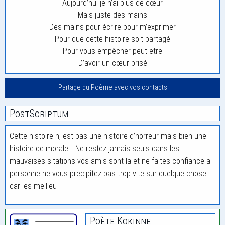
Aujourd’hui je n’ai plus de cœur
Mais juste des mains
Des mains pour écrire pour m’exprimer
Pour que cette histoire soit partagé
Pour vous empêcher peut etre
D’avoir un cœur brisé
Partage du Poème avec vos contacts
PostScriptum
Cette histoire n, est pas une histoire d’horreur mais bien une
histoire de morale. . Ne restez jamais seuls dans les
mauvaises sitations vos amis sont la et ne faites confiance a
personne ne vous precipitez pas trop vite sur quelque chose
car les meilleu
Poète Kokinne