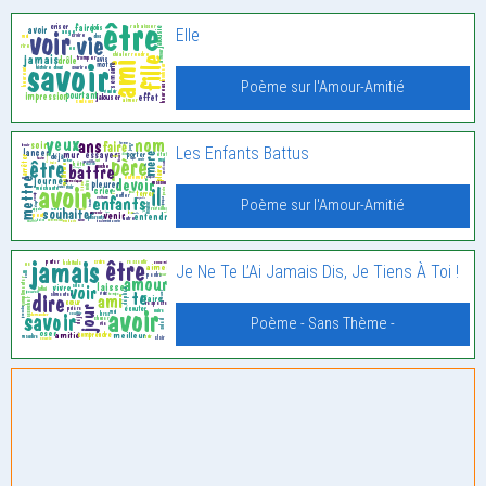
Elle
Poème sur l'Amour-Amitié
Les Enfants Battus
Poème sur l'Amour-Amitié
Je Ne Te L’Ai Jamais Dis, Je Tiens À Toi !
Poème - Sans Thème -