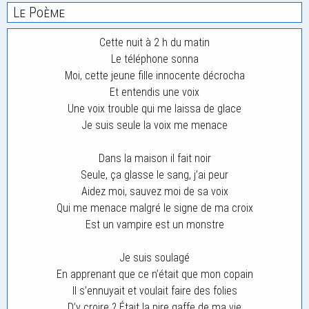
Le Poème
Cette nuit à 2 h du matin
Le téléphone sonna
Moi, cette jeune fille innocente décrocha
Et entendis une voix
Une voix trouble qui me laissa de glace
Je suis seule la voix me menace
Dans la maison il fait noir
Seule, ça glasse le sang, j’ai peur
Aidez moi, sauvez moi de sa voix
Qui me menace malgré le signe de ma croix
Est un vampire est un monstre
Je suis soulagé
En apprenant que ce n’était que mon copain
Il s’ennuyait et voulait faire des folies
D’y croire ? Était la pire gaffe de ma vie