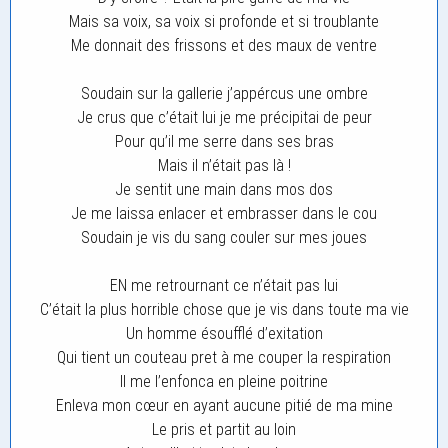
Mais sa voix, sa voix si profonde et si troublante
Me donnait des frissons et des maux de ventre
Soudain sur la gallerie j’appércus une ombre
Je crus que c’était lui je me précipitai de peur
Pour qu’il me serre dans ses bras
Mais il n’était pas là !
Je sentit une main dans mos dos
Je me laissa enlacer et embrasser dans le cou
Soudain je vis du sang couler sur mes joues
EN me retrournant ce n’était pas lui
C’était la plus horrible chose que je vis dans toute ma vie
Un homme ésoufflé d’exitation
Qui tient un couteau pret à me couper la respiration
Il me l’enfonca en pleine poitrine
Enleva mon cœur en ayant aucune pitié de ma mine
Le pris et partit au loin