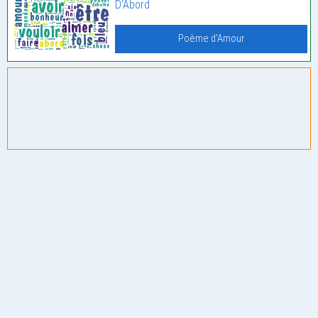
D’Abord
Poème d'Amour