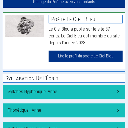
Partage du Poème avec vos contacts
Poète Le Ciel Bleu
Le Ciel Bleu a publié sur le site 37
écrits. Le Ciel Bleu est membre du site
depuis l'année 2023.
Lire le profil du poète Le Ciel Bleu
Syllabation De L'Écrit
Syllabes Hyphénique: Anne
Phonétique : Anne