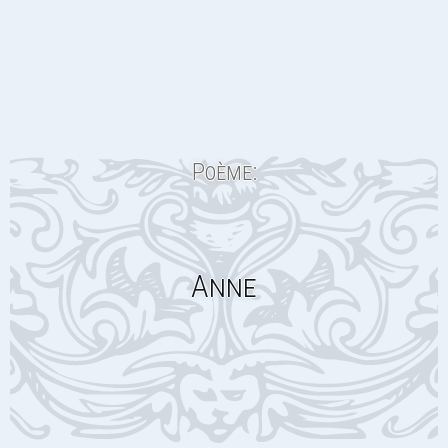
Poème:
Anne