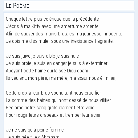
Le Poème
Chaque lettre plus colérique que la précédente
J’écris à ma Kitty avec une amertume ardente
Afin de sauver des mains brutales ma jeunesse innocente
Je dois me dissimuler sous une inexistance flagrante,
Je suis juive je suis cible je suis haïe
Je suis proie je suis en danger je suis à exterminer
Aboyant cette haine qui laisse Dieu ébahi
Ils veulent, mon père, ma mère, ma sœur nous éliminer,
Cette croix à leur bras souhaitant nous crucifier
La somme des haines qui n’ont cessé de nous vilifier
Réclame notre sang qu’ils clament être vicié
Pour rougir leurs drapeaux et tremper leur acier,
Je ne suis qu’à peine femme
Je suis née fille d’Abraham