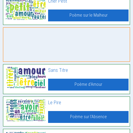
Cher Petit
Poème sur le Malheur
Sans Titre
Poème d'Amour
Le Pire
Poème sur l'Absence