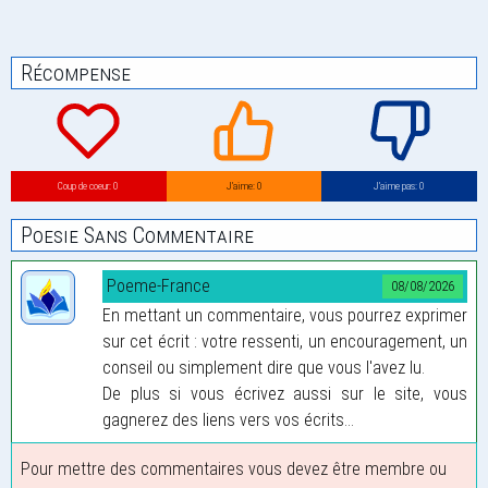
Récompense
Coup de coeur: 0
J’aime: 0
J’aime pas: 0
Poesie Sans Commentaire
Poeme-France
08/08/2026
En mettant un commentaire, vous pourrez exprimer
sur cet écrit : votre ressenti, un encouragement, un
conseil ou simplement dire que vous l'avez lu.
De plus si vous écrivez aussi sur le site, vous
gagnerez des liens vers vos écrits...
Pour mettre des commentaires vous devez être membre ou