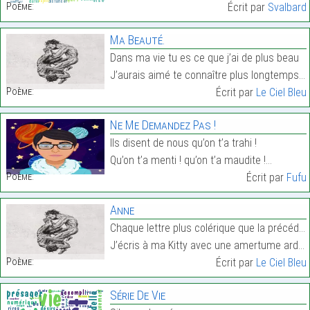
Poème:
Écrit par
Svalbard
Ma Beauté.
Dans ma vie tu es ce que j’ai de plus beau
J’aurais aimé te connaître plus longtemps, plus tô…
Poème:
Écrit par
Le Ciel Bleu
Ne Me Demandez Pas !
Ils disent de nous qu’on t’a trahi !
Qu’on t’a menti ! qu’on t’a maudite !…
Poème:
Écrit par
Fufu
Anne
Chaque lettre plus colérique que la précédente
J’écris à ma Kitty avec une amertume ardente…
Poème:
Écrit par
Le Ciel Bleu
Série De Vie