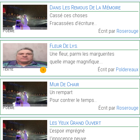
Dans Les Remous De La Mémoire
Cassé ces choses
Fracassées d’écriture…
Poème:
Écrit par
Roserouge
Fleur De Lys.
Une fleur, parmi les marguerites
quelle image magnifique.…
Texte:
Écrit par
Poldereaux
1
Mur De Chair
Un rempart
Pour contrer le temps…
Poème:
Écrit par
Roserouge
Les Yeux Grand Ouvert
L’espoir imprégné
L’innocence neuve…