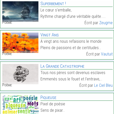
Superbement !
Le cœur s’emballe,
Rythme chargé d’une véritable quête……
Poème:
Écrit par
Zeugme
Vingt Ans
A vingt ans nous refaisions le monde
Pleins de passions et de certitudes…
Poème:
Écrit par
Vautuit
La Grande Catastrophe
Tous nos pères sont devenus esclaves
Emmenés sous le fouet et l’entrave,…
Poème:
Écrit par
Le Ciel Bleu
Piqueuse
Pixel de poésie
Sens de pixar…