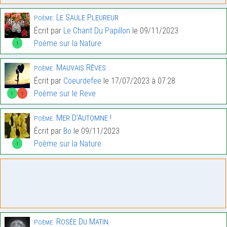
Le Saule Pleureur
Poème:
Écrit par
Le Chant Du Papillon
le 09/11/2023
Poème sur la Nature
1
Mauvais Rêves
Poème:
Écrit par
Coeurdefee
le 17/07/2023 à 07:28
Poème sur le Reve
1
1
Mer D’Automne !
Poème:
Écrit par
Bo
le 09/11/2023
Poème sur la Nature
1
Rosée Du Matin.
Poème: