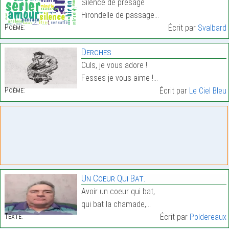
Silence de présage
Hirondelle de passage…
Poème:
Écrit par
Svalbard
Derches
Culs, je vous adore !
Fesses je vous aime !…
Poème:
Écrit par
Le Ciel Bleu
Un Coeur Qui Bat.
Avoir un coeur qui bat,
qui bat la chamade,…
Texte:
Écrit par
Poldereaux