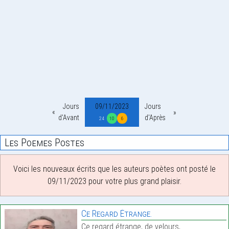
Jours
09/11/2023
Jours
d'Avant
d'Après
24
10
6
Les Poemes Postes
Voici les nouveaux écrits que les auteurs poètes ont posté le
09/11/2023 pour votre plus grand plaisir.
Ce Regard Étrange.
Ce regard étrange, de velours,