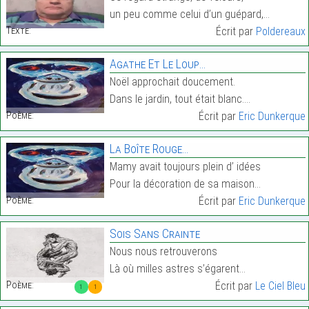
un peu comme celui d’un guépard,…
Texte:
Écrit par
Poldereaux
Agathe Et Le Loup…
Noël approchait doucement.
Dans le jardin, tout était blanc.…
Poème:
Écrit par
Eric Dunkerque
La Boîte Rouge…
Mamy avait toujours plein d’ idées
Pour la décoration de sa maison…
Poème:
Écrit par
Eric Dunkerque
Sois Sans Crainte
Nous nous retrouverons
Là où milles astres s’égarent…
Poème:
Écrit par
Le Ciel Bleu
1
1