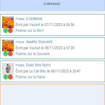
ci-dessous :
A Germain
Poème:
Écrit par
Vautuit
le 07/11/2023 à 06:56
Poème sur la Mort
1
1
Années Soixante
Poème:
Écrit par
Vautuit
le 08/11/2023 à 07:30
Poème sur le Souvenir
1
1
Dans Nos Nuits
Poème:
Écrit par
Le Ciel Bleu
le 08/11/2023 à 20:47
Poème sur la Haine
1
1